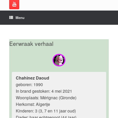
Menu
Eerwraak verhaal
Chahinez Daoud
geboren: 1990
In brand gestoken: 4 mei 2021
Woonplaats: Mérignac (Gironde)
Herkomst: Algerije
Kinderen: 3 (3, 7 en 11 jaar oud)
Dader: haar echtgenoot (44 jaar)