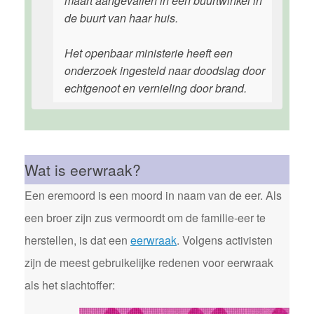
maart aangevallen in een buurtwinkel in
de buurt van haar huis.
Het openbaar ministerie heeft een
onderzoek ingesteld naar doodslag door
echtgenoot en vernieling door brand.
Wat is eerwraak?
Een eremoord is een moord in naam van de eer. Als
een broer zijn zus vermoordt om de familie-eer te
herstellen, is dat een
eerwraak
. Volgens activisten
zijn de meest gebruikelijke redenen voor eerwraak
als het slachtoffer: