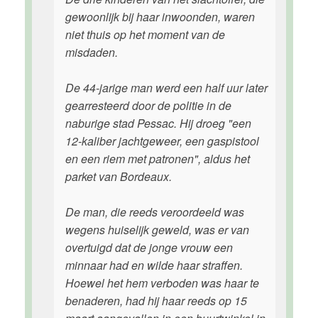
gewoonlijk bij haar inwoonden, waren
niet thuis op het moment van de
misdaden.
De 44-jarige man werd een half uur later
gearresteerd door de politie in de
naburige stad Pessac. Hij droeg "een
12-kaliber jachtgeweer, een gaspistool
en een riem met patronen", aldus het
parket van Bordeaux.
De man, die reeds veroordeeld was
wegens huiselijk geweld, was er van
overtuigd dat de jonge vrouw een
minnaar had en wilde haar straffen.
Hoewel het hem verboden was haar te
benaderen, had hij haar reeds op 15