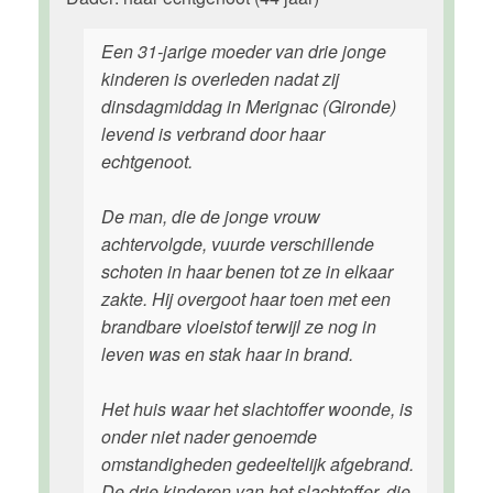
Een 31-jarige moeder van drie jonge
kinderen is overleden nadat zij
dinsdagmiddag in Merignac (Gironde)
levend is verbrand door haar
echtgenoot.
De man, die de jonge vrouw
achtervolgde, vuurde verschillende
schoten in haar benen tot ze in elkaar
zakte. Hij overgoot haar toen met een
brandbare vloeistof terwijl ze nog in
leven was en stak haar in brand.
Het huis waar het slachtoffer woonde, is
onder niet nader genoemde
omstandigheden gedeeltelijk afgebrand.
De drie kinderen van het slachtoffer, die