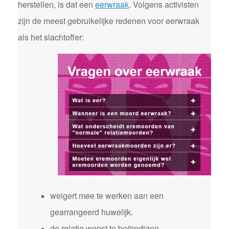
herstellen, is dat een
eerwraak
. Volgens activisten
zijn de meest gebruikelijke redenen voor eerwraak
als het slachtoffer:
weigert mee te werken aan een
gearrangeerd huwelijk.
de relatie wenst te beëindigen.