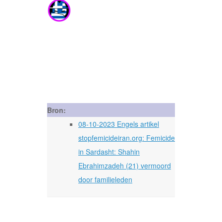
Bron:
08-10-2023 Engels artikel
stopfemicideiran.org: Femicide
in Sardasht: Shahin
Ebrahimzadeh (21) vermoord
door familieleden