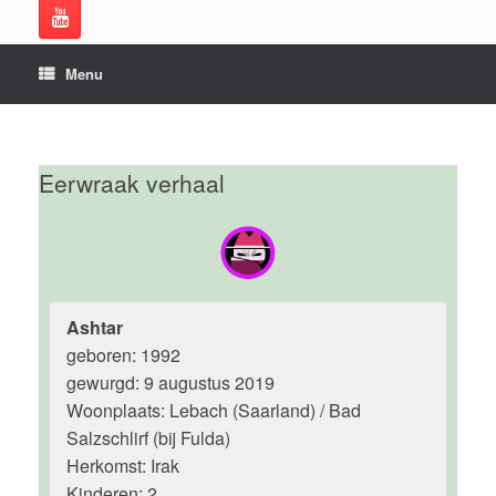
Menu
Eerwraak verhaal
Ashtar
geboren: 1992
gewurgd: 9 augustus 2019
Woonplaats: Lebach (Saarland) / Bad
Salzschlirf (bij Fulda)
Herkomst: Irak
Kinderen: 2