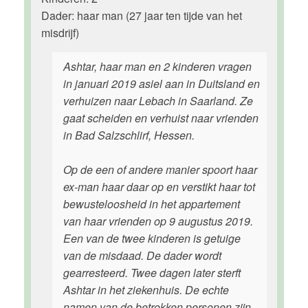
Dader: haar man (27 jaar ten tijde van het
misdrijf)
Ashtar, haar man en 2 kinderen vragen
in januari 2019 asiel aan in Duitsland en
verhuizen naar Lebach in Saarland. Ze
gaat scheiden en verhuist naar vrienden
in Bad Salzschlirf, Hessen.
Op de een of andere manier spoort haar
ex-man haar daar op en verstikt haar tot
bewusteloosheid in het appartement
van haar vrienden op 9 augustus 2019.
Een van de twee kinderen is getuige
van de misdaad. De dader wordt
gearresteerd. Twee dagen later sterft
Ashtar in het ziekenhuis. De echte
namen van de betrokken personen zijn