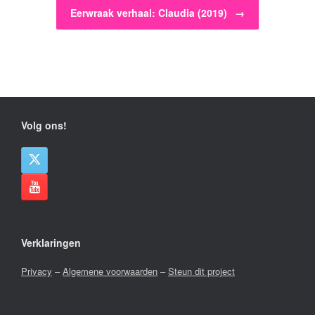
Eerwraak verhaal: Claudia (2019)
→
Volg ons!
Verklaringen
Privacy
–
Algemene voorwaarden
–
Steun dit project