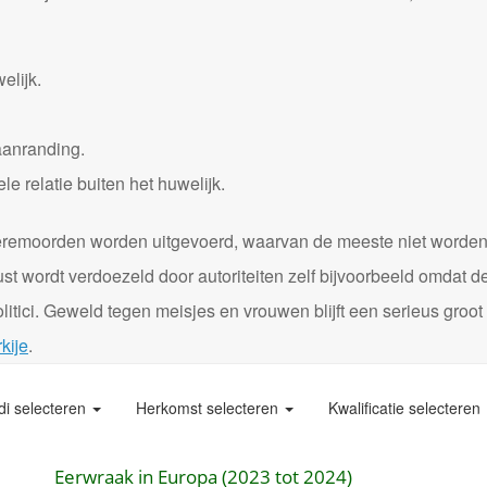
elijk.
aanranding.
 relatie buiten het huwelijk.
0 eremoorden worden uitgevoerd, waarvan de meeste niet worde
st wordt verdoezeld door autoriteiten zelf bijvoorbeeld omdat d
itici. Geweld tegen meisjes en vrouwen blijft een serieus groot
kije
.