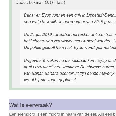
Dader: Lokman Ö. (34 jaar)
Bahar en Eyup runnen een grill in Lippstadt-Ben
een vorig huwelijk. In het voorjaar van 2019 gaan z
Op 21 juli 2019 zal Bahar het restaurant aan haar 
het lichaam van zijn vrouw met 34 steekwonden. Hi
De politie gelooft hem niet, Eyup wordt gearrestee
Ongeveer 6 weken na de misdaad komt Eyup uit de 
april 2020 wordt een werkloze Duisburgse burger, d
van Bahar. Bahar's dochter uit zijn eerste huwelij
wordt bij zijn vader geplaatst.
Wat is eerwraak?
Een eremoord is een moord in naam van de eer. Als een bro