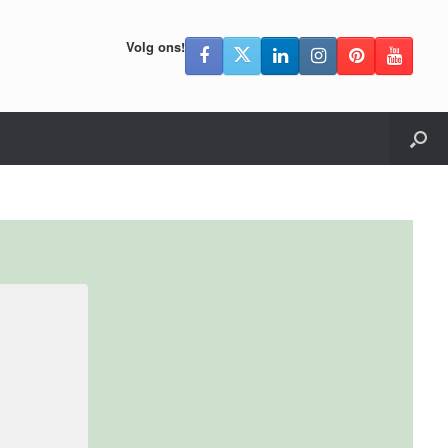
Volg ons!