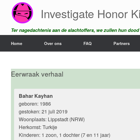
Ga
Investigate Honor Ki
naar
de
inhoud
Ter nagedachtenis aan de slachtoffers, we zullen hun dood n
Home
Over ons
FAQ
Partners
Eerwraak verhaal
Bahar Kayhan
geboren: 1986
gestoken: 21 juli 2019
Woonplaats: Lippstadt (NRW)
Herkomst: Turkije
Kinderen: 1 zoon, 1 dochter (7 en 11 jaar)