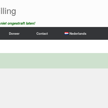
lling
iet ongestraft laten!
Doneer
Contact
Nederlands