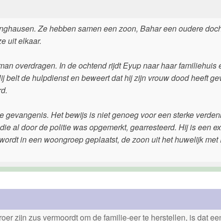
ninghausen. Ze hebben samen een zoon, Bahar een oudere docht
e uit elkaar.
man overdragen. In de ochtend rijdt Eyup naar haar familiehuis 
j belt de hulpdienst en beweert dat hij zijn vrouw dood heeft g
rd.
gevangenis. Het bewijs is niet genoeg voor een sterke verdenk
ie al door de politie was opgemerkt, gearresteerd. Hij is een ex
k wordt in een woongroep geplaatst, de zoon uit het huwelijk met
er zijn zus vermoordt om de familie-eer te herstellen, is dat e