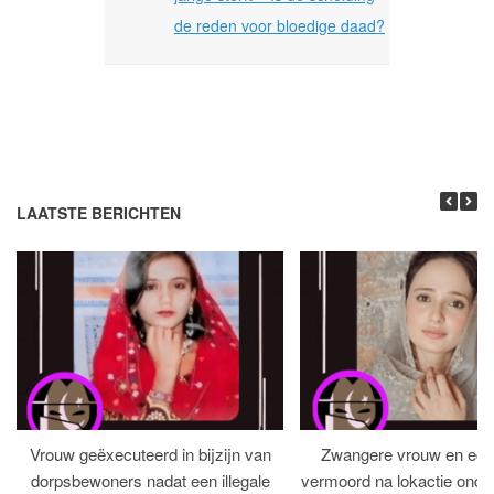
de reden voor bloedige daad?
LAATSTE BERICHTEN
Vrouw geëxecuteerd in bijzijn van
Zwangere vrouw en ech
dorpsbewoners nadat een illegale
vermoord na lokactie ond