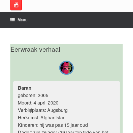
Menu
Eerwraak verhaal
Baran
geboren: 2005
Moord: 4 april 2020
Verblijfplaats: Augsburg
Herkomst: Afghanistan
Kinderen: hij was pas 15 jaar oud
Dader: zijn zwager (29 jaar ten tijde van het