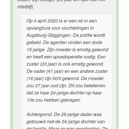
misdrijf)
Op 4 april 2020 is er een rel in een
opvanghuis voor vluchtelingen in
Augsburg-Göggingen. De politie wordt
gebeld. De agenten vinden een dode
15-jarige. Zijn moeder is ernstig gewond
en heeft een spoedoperatie nodig. Een
zuster (20 jaar) is ook ernstig gewond.
De vader (41 jaar) en een andere zuster
(16 jaar) zijn licht gewond. De moeder
zou 37 jaar oud zijn. Dit zou betekenen
dat ze haar 24-jarige dochter op haar
13e zou hebben gekregen.
Achtergrond: De 29-jarige dader was
getrouwd met de 24-jarige dochter van
de familie. Maar ze was gescheiden. De