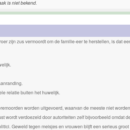
aak is niet bekend.
er zijn zus vermoordt om de familie-eer te herstellen, is dat e
elijk.
aanranding.
 relatie buiten het huwelijk.
0 eremoorden worden uitgevoerd, waarvan de meeste niet worde
st wordt verdoezeld door autoriteiten zelf bijvoorbeeld omdat d
itici. Geweld tegen meisjes en vrouwen blijft een serieus groot