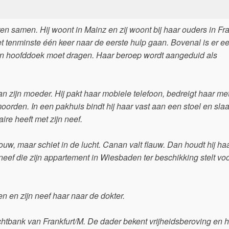
ren samen. Hij woont in Mainz en zij woont bij haar ouders in Fra
t tenminste één keer naar de eerste hulp gaan. Bovenal is er e
een hoofddoek moet dragen. Haar beroep wordt aangeduid als
van zijn moeder. Hij pakt haar mobiele telefoon, bedreigt haar me
moorden. In een pakhuis bindt hij haar vast aan een stoel en slaa
ire heeft met zijn neef.
uw, maar schiet in de lucht. Canan valt flauw. Dan houdt hij haa
neef die zijn appartement in Wiesbaden ter beschikking stelt vo
n en zijn neef haar naar de dokter.
echtbank van Frankfurt/M. De dader bekent vrijheidsberoving en 