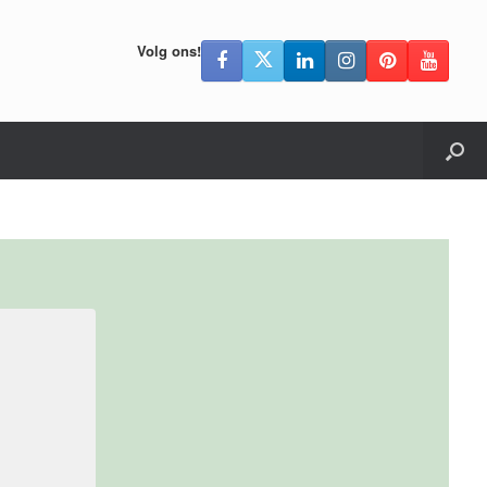
Volg ons!