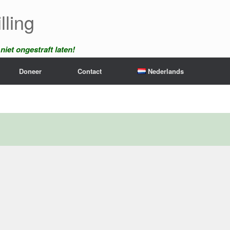
lling
iet ongestraft laten!
Doneer
Contact
Nederlands