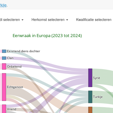
kije
.