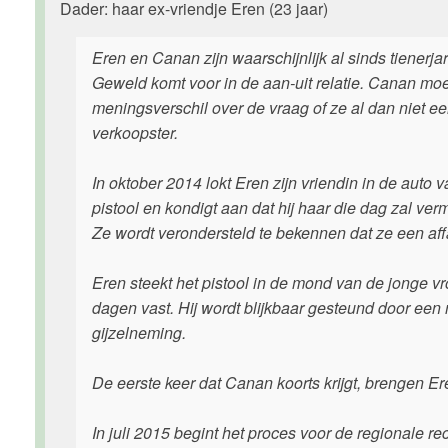
Dader: haar ex-vriendje Eren (23 jaar)
Eren en Canan zijn waarschijnlijk al sinds tienerja
Geweld komt voor in de aan-uit relatie. Canan moe
meningsverschil over de vraag of ze al dan niet 
verkoopster.
In oktober 2014 lokt Eren zijn vriendin in de auto 
pistool en kondigt aan dat hij haar die dag zal ver
Ze wordt verondersteld te bekennen dat ze een affa
Eren steekt het pistool in de mond van de jonge vro
dagen vast. Hij wordt blijkbaar gesteund door een 
gijzelneming.
De eerste keer dat Canan koorts krijgt, brengen Ere
In juli 2015 begint het proces voor de regionale r