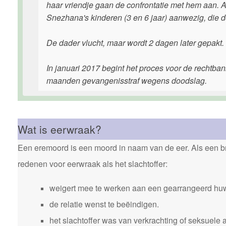
haar vriendje gaan de confrontatie met hem aan. A
Snezhana's kinderen (3 en 6 jaar) aanwezig, die 
De dader vlucht, maar wordt 2 dagen later gepakt.
In januari 2017 begint het proces voor de rechtba
maanden gevangenisstraf wegens doodslag.
Wat is eerwraak?
Een eremoord is een moord in naam van de eer. Als een bro
redenen voor eerwraak als het slachtoffer:
weigert mee te werken aan een gearrangeerd huw
de relatie wenst te beëindigen.
het slachtoffer was van verkrachting of seksuele 