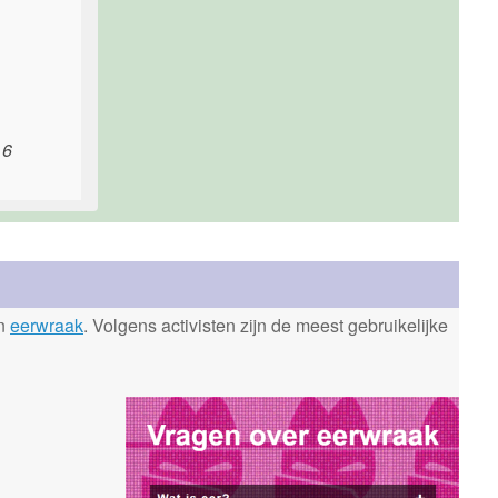
 6
en
eerwraak
. Volgens activisten zijn de meest gebruikelijke