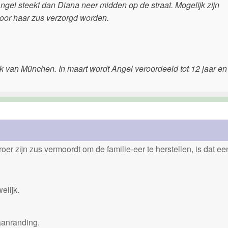
ngel steekt dan Diana neer midden op de straat. Mogelijk zijn
door haar zus verzorgd worden.
nk van München. In maart wordt Angel veroordeeld tot 12 jaar en
er zijn zus vermoordt om de familie-eer te herstellen, is dat e
elijk.
aanranding.