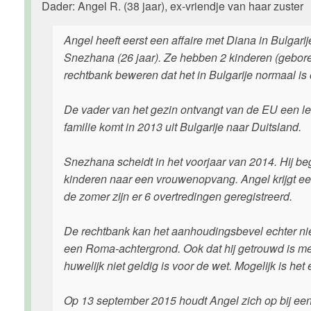
Dader: Angel R. (38 jaar), ex-vriendje van haar zuster
Angel heeft eerst een affaire met Diana in Bulgarij
Snezhana (26 jaar). Ze hebben 2 kinderen (gebore
rechtbank beweren dat het in Bulgarije normaal is
De vader van het gezin ontvangt van de EU een len
familie komt in 2013 uit Bulgarije naar Duitsland.
Snezhana scheidt in het voorjaar van 2014. Hij be
kinderen naar een vrouwenopvang. Angel krijgt een
de zomer zijn er 6 overtredingen geregistreerd.
De rechtbank kan het aanhoudingsbevel echter niet
een Roma-achtergrond. Ook dat hij getrouwd is m
huwelijk niet geldig is voor de wet. Mogelijk is he
Op 13 september 2015 houdt Angel zich op bij een