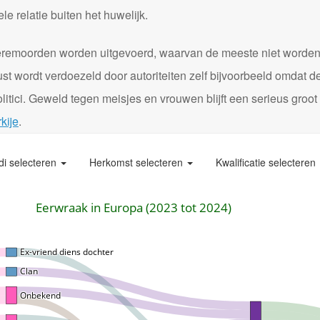
 relatie buiten het huwelijk.
0 eremoorden worden uitgevoerd, waarvan de meeste niet worde
st wordt verdoezeld door autoriteiten zelf bijvoorbeeld omdat d
itici. Geweld tegen meisjes en vrouwen blijft een serieus groot
kije
.