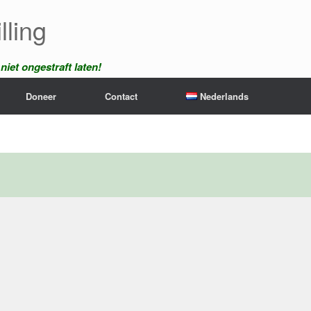
lling
iet ongestraft laten!
Doneer
Contact
Nederlands