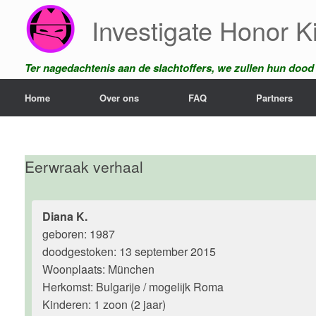
Ga
Investigate Honor Ki
naar
de
inhoud
Ter nagedachtenis aan de slachtoffers, we zullen hun dood n
Home
Over ons
FAQ
Partners
Eerwraak verhaal
Diana K.
geboren: 1987
doodgestoken: 13 september 2015
Woonplaats: München
Herkomst: Bulgarije / mogelijk Roma
Kinderen: 1 zoon (2 jaar)