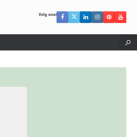
Volg ons!