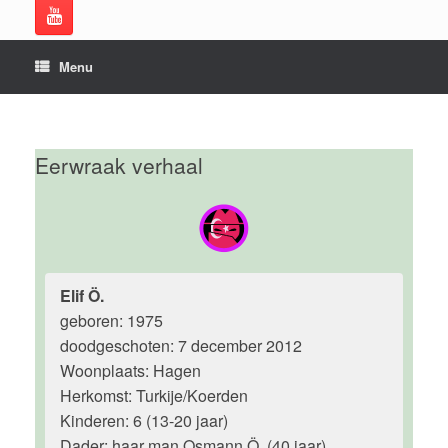
Menu
Eerwraak verhaal
Elif Ö.
geboren: 1975
doodgeschoten: 7 december 2012
Woonplaats: Hagen
Herkomst: Turkije/Koerden
Kinderen: 6 (13-20 jaar)
Dader: haar man Osmann Ö. (40 jaar)