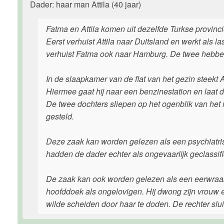
Dader: haar man Attila (40 jaar)
Fatma en Attila komen uit dezelfde Turkse provinci
Eerst verhuist Attila naar Duitsland en werkt als 
verhuist Fatma ook naar Hamburg. De twee hebbe
In de slaapkamer van de flat van het gezin steekt 
Hiermee gaat hij naar een benzinestation en laat d
De twee dochters sliepen op het ogenblik van het
gesteld.
Deze zaak kan worden gelezen als een psychiatris
hadden de dader echter als ongevaarlijk geclassif
De zaak kan ook worden gelezen als een eerwraakm
hoofddoek als ongelovigen. Hij dwong zijn vrouw ee
wilde scheiden door haar te doden. De rechter slui