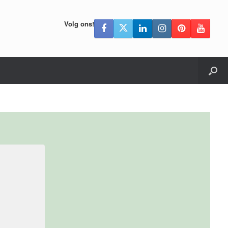
Volg ons!