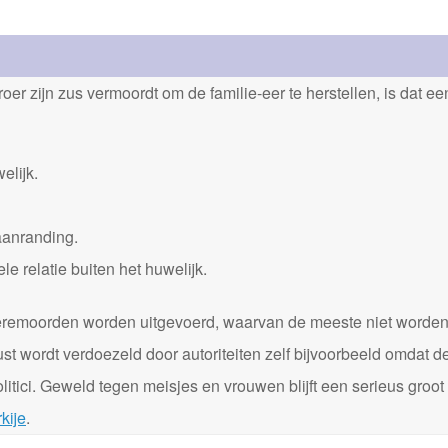
er zijn zus vermoordt om de familie-eer te herstellen, is dat e
elijk.
aanranding.
 relatie buiten het huwelijk.
0 eremoorden worden uitgevoerd, waarvan de meeste niet worde
st wordt verdoezeld door autoriteiten zelf bijvoorbeeld omdat d
itici. Geweld tegen meisjes en vrouwen blijft een serieus groot
kije
.