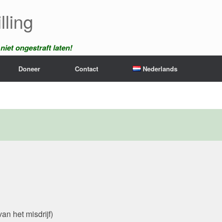
lling
iet ongestraft laten!
Doneer
Contact
Nederlands
an het misdrijf)