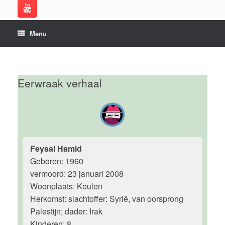
Menu
Eerwraak verhaal
Feysal Hamid
Geboren: 1960
vermoord: 23 januari 2008
Woonplaats: Keulen
Herkomst: slachtoffer: Syrië, van oorsprong
Palestijn; dader: Irak
Kinderen: 8