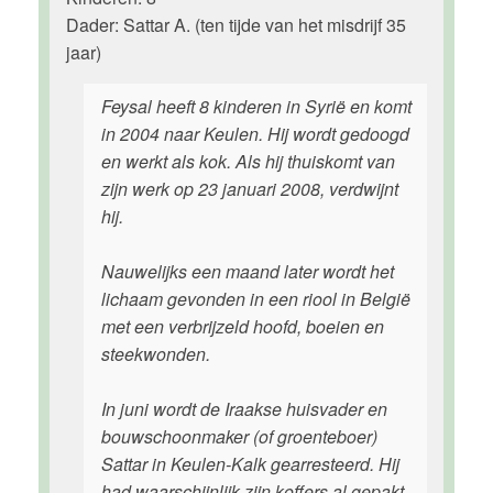
Dader: Sattar A. (ten tijde van het misdrijf 35
jaar)
Feysal heeft 8 kinderen in Syrië en komt
in 2004 naar Keulen. Hij wordt gedoogd
en werkt als kok. Als hij thuiskomt van
zijn werk op 23 januari 2008, verdwijnt
hij.
Nauwelijks een maand later wordt het
lichaam gevonden in een riool in België
met een verbrijzeld hoofd, boeien en
steekwonden.
In juni wordt de Iraakse huisvader en
bouwschoonmaker (of groenteboer)
Sattar in Keulen-Kalk gearresteerd. Hij
had waarschijnlijk zijn koffers al gepakt