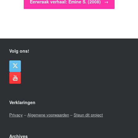
Eerwraak verhaal: Emine S. (2008)
→
Volg ons!
Verklaringen
Privacy
–
Algemene voorwaarden
–
Steun dit project
Archives