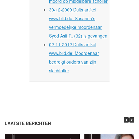
moord op middelbare scholier
30-12-2009 Duits artikel
www.bild.de: Susanna’s
vermoedelijke moordenaar
Syed Asif R. (32) is gevangen
02-11-2012 Duits artikel
www.bild.de: Moordenaar
bedreigt ouders van zijn
slachtoffer
LAATSTE BERICHTEN