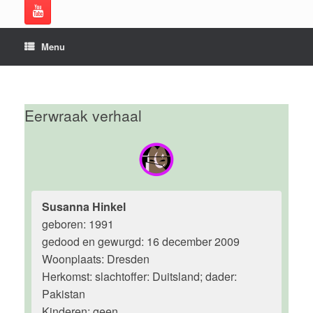
Menu
Eerwraak verhaal
Susanna Hinkel
geboren: 1991
gedood en gewurgd: 16 december 2009
Woonplaats: Dresden
Herkomst: slachtoffer: Duitsland; dader:
Pakistan
Kinderen: geen