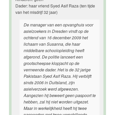
Dader: haar vriend Syed Asif Raza (ten tijde
van het misdrijf 32 jaar)
De manager van een opvanghuis voor
asielzoekers in Dresden vindt op de
ochtend van 16 december 2009 het
lichaam van Susanna, die haar
middelbare schoolopleiding heeft
afgerond. De politie lanceert een
grootscheepse klopjacht op de
vermeende dader. Het is de 32 jarige
Pakistaan Syed Asif Raza. Hij verblijft
sinds 2006 in Duitsland, zijn
asielverzoek werd afgewezen.
Aangezien hij beweert geen paspoort te
hebben, zal hij niet worden uitgezet.
Maar in werkelijkheid heeft hij twee
paspoorten met twee verschillende