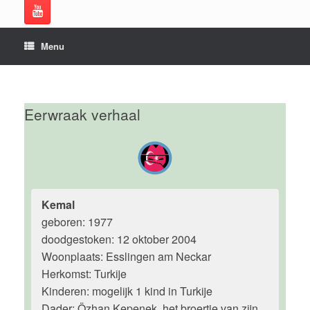
Menu
Eerwraak verhaal
Kemal
geboren: 1977
doodgestoken: 12 oktober 2004
Woonplaats: Esslingen am Neckar
Herkomst: Turkije
Kinderen: mogelijk 1 kind in Turkije
Dader: Özhan Kepenek, het broertje van zijn