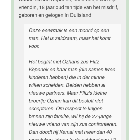
vriendin, 18 jaar oud ten tijde van het misdrijf,
geboren en getogen in Duitsland
Deze eerwraak is een moord op een
man. Het is zeldzaam, maar het komt
voor.
Het begint met Özhans zus Filiz
Kepenek en haar man (die samen twee
kinderen hebben) die in der minne
willen scheiden. Beiden hebben al
nieuwe partners. Maar Filiz's kleine
broertje Özhan kan dit besluit niet
accepteren. Om respect te krijgen
binnen zijn familie, wil hij de 27-jarige
nieuwe vriend van zijn zus confronteren.
Dan doodt hij Kemal met meer dan 40
messteken. Vroeg in de ochtend van 12