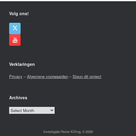
Volg ons!
Verklaringen
Privacy
–
Algemene voorwaarden
–
Steun dit project
Archives
Archives
Investigate Honor Killing, © 2026