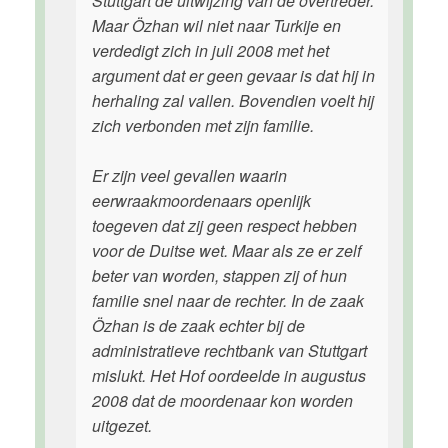
Stuttgart de uitwijzing van de overtreder.
Maar Özhan wil niet naar Turkije en
verdedigt zich in juli 2008 met het
argument dat er geen gevaar is dat hij in
herhaling zal vallen. Bovendien voelt hij
zich verbonden met zijn familie.
Er zijn veel gevallen waarin
eerwraakmoordenaars openlijk
toegeven dat zij geen respect hebben
voor de Duitse wet. Maar als ze er zelf
beter van worden, stappen zij of hun
familie snel naar de rechter. In de zaak
Özhan is de zaak echter bij de
administratieve rechtbank van Stuttgart
mislukt. Het Hof oordeelde in augustus
2008 dat de moordenaar kon worden
uitgezet.