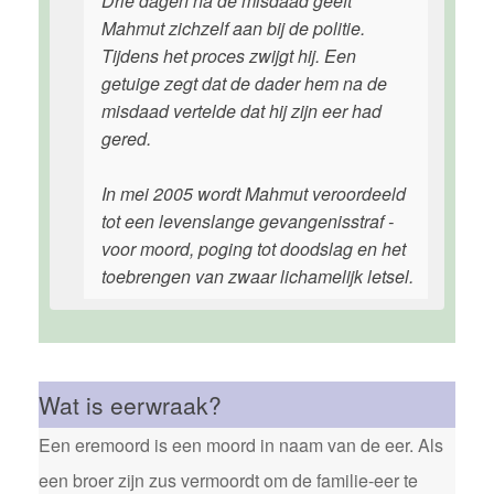
Drie dagen na de misdaad geeft
Mahmut zichzelf aan bij de politie.
Tijdens het proces zwijgt hij. Een
getuige zegt dat de dader hem na de
misdaad vertelde dat hij zijn eer had
gered.
In mei 2005 wordt Mahmut veroordeeld
tot een levenslange gevangenisstraf -
voor moord, poging tot doodslag en het
toebrengen van zwaar lichamelijk letsel.
Wat is eerwraak?
Een eremoord is een moord in naam van de eer. Als
een broer zijn zus vermoordt om de familie-eer te