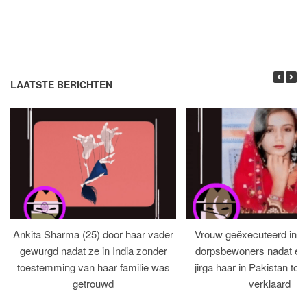
LAATSTE BERICHTEN
Ankita Sharma (25) door haar vader
Vrouw geëxecuteerd in bi
gewurgd nadat ze in India zonder
dorpsbewoners nadat een 
toestemming van haar familie was
jirga haar in Pakistan tot 
getrouwd
verklaard