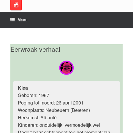
Menu
Eerwraak verhaal
Klea
Geboren: 1967
Poging tot moord: 26 april 2001
Woonplaats: Neubeuern (Beieren)
Herkomst: Albanië
Kinderen: onduidelijk, vermoedelijk wel
Dader: haar echtgenoot (op het moment van