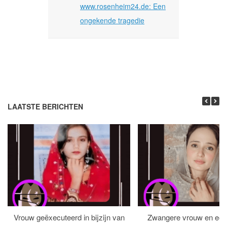
www.rosenheim24.de: Een
ongekende tragedie
LAATSTE BERICHTEN
Vrouw geëxecuteerd in bijzijn van
Zwangere vrouw en ech