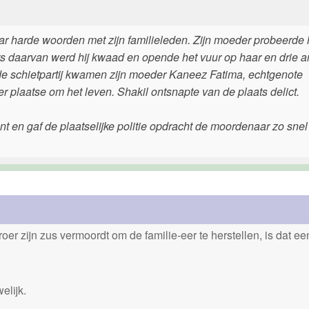
ar harde woorden met zijn familieleden. Zijn moeder probeerde
aats daarvan werd hij kwaad en opende het vuur op haar en drie 
n de schietpartij kwamen zijn moeder Kaneez Fatima, echtgenote
 plaatse om het leven. Shakil ontsnapte van de plaats delict.
t en gaf de plaatselijke politie opdracht de moordenaar zo snel
er zijn zus vermoordt om de familie-eer te herstellen, is dat e
elijk.