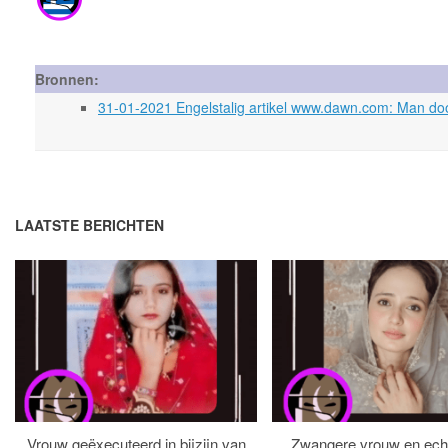
Bronnen:
31-01-2021 Engelstalig artikel www.dawn.com: Man doo
LAATSTE BERICHTEN
Vrouw geëxecuteerd in bijzijn van
Zwangere vrouw en ech