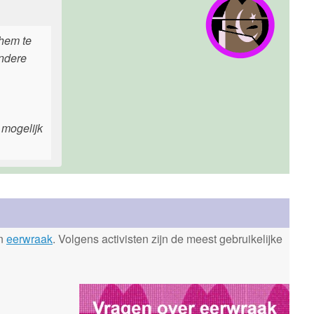
 hem te
andere
 mogelijk
en
eerwraak
. Volgens activisten zijn de meest gebruikelijke