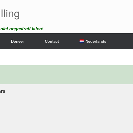
lling
iet ongestraft laten!
Doneer
Contact
Nederlands
ara