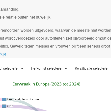
aanranding.
 relatie buiten het huwelijk.
0 eremoorden worden uitgevoerd, waarvan de meeste niet worde
st wordt verdoezeld door autoriteiten zelf bijvoorbeeld omdat d
itici. Geweld tegen meisjes en vrouwen blijft een serieus groot
kije
.