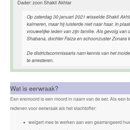
Dader: zoon Shakil Akhtar
Op zaterdag 30 januari 2021 wisselde Shakil Akht
kalmeren, maar hij luisterde niet naar haar. In pl
vrouwelijke leden van zijn familie. Als gevolg va
Shabana, dochter Faiza en schoonzuster Zonara ter
De districtscommissaris nam kennis van het inciden
te arresteren.
Wat is eerwraak?
Een eremoord is een moord in naam van de eer. Als een bro
redenen voor eerwraak als het slachtoffer:
weigert mee te werken aan een gearrangeerd huw