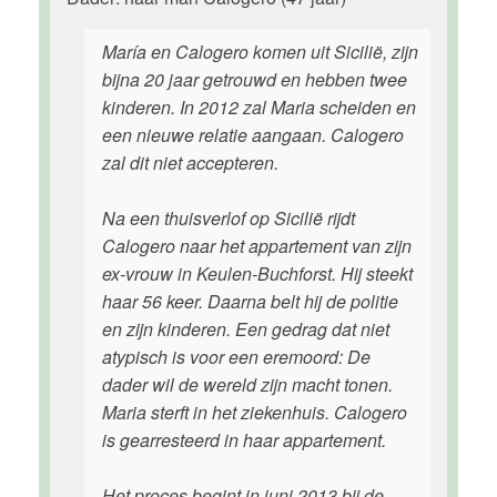
María en Calogero komen uit Sicilië, zijn
bijna 20 jaar getrouwd en hebben twee
kinderen. In 2012 zal Maria scheiden en
een nieuwe relatie aangaan. Calogero
zal dit niet accepteren.
Na een thuisverlof op Sicilië rijdt
Calogero naar het appartement van zijn
ex-vrouw in Keulen-Buchforst. Hij steekt
haar 56 keer. Daarna belt hij de politie
en zijn kinderen. Een gedrag dat niet
atypisch is voor een eremoord: De
dader wil de wereld zijn macht tonen.
Maria sterft in het ziekenhuis. Calogero
is gearresteerd in haar appartement.
Het proces begint in juni 2013 bij de