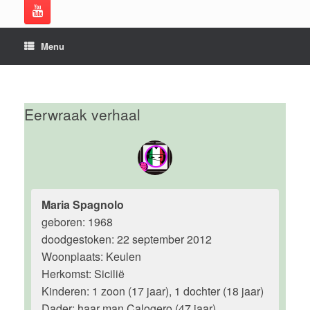
Menu
Eerwraak verhaal
Maria Spagnolo
geboren: 1968
doodgestoken: 22 september 2012
Woonplaats: Keulen
Herkomst: Sicilië
Kinderen: 1 zoon (17 jaar), 1 dochter (18 jaar)
Dader: haar man Calogero (47 jaar)