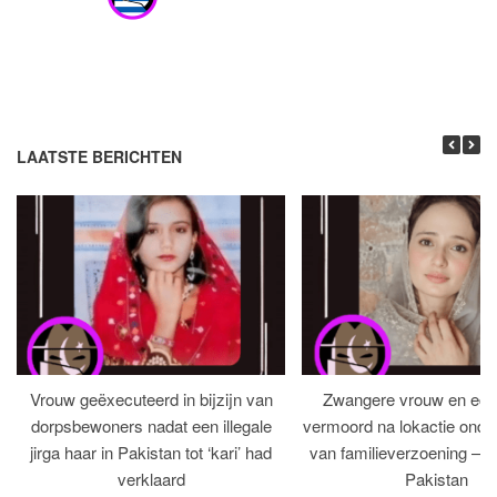
LAATSTE BERICHTEN
Vrouw geëxecuteerd in bijzijn van
Zwangere vrouw en ech
dorpsbewoners nadat een illegale
vermoord na lokactie ond
jirga haar in Pakistan tot ‘kari’ had
van familieverzoening – H
verklaard
Pakistan