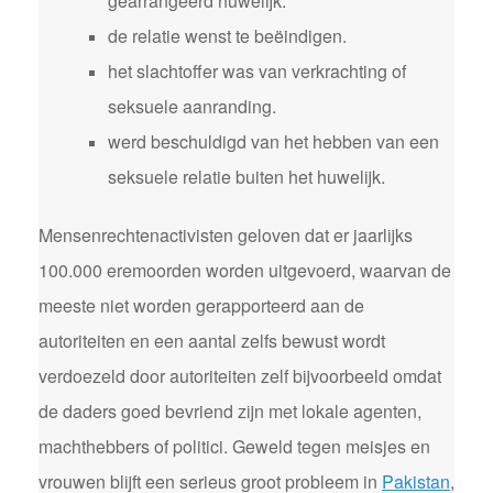
gearrangeerd huwelijk.
de relatie wenst te beëindigen.
het slachtoffer was van verkrachting of
seksuele aanranding.
werd beschuldigd van het hebben van een
seksuele relatie buiten het huwelijk.
Mensenrechtenactivisten geloven dat er jaarlijks
100.000 eremoorden worden uitgevoerd, waarvan de
meeste niet worden gerapporteerd aan de
autoriteiten en een aantal zelfs bewust wordt
verdoezeld door autoriteiten zelf bijvoorbeeld omdat
de daders goed bevriend zijn met lokale agenten,
machthebbers of politici. Geweld tegen meisjes en
vrouwen blijft een serieus groot probleem in
Pakistan
,