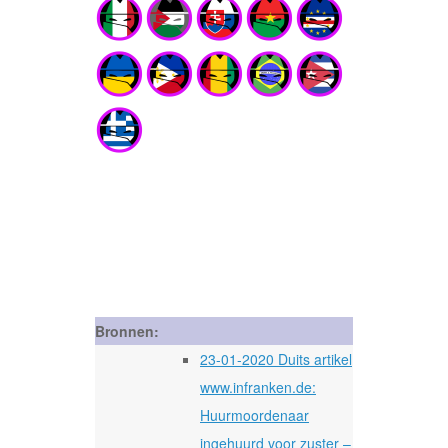
Bronnen:
23-01-2020 Duits artikel
www.infranken.de:
Huurmoordenaar
ingehuurd voor zuster –