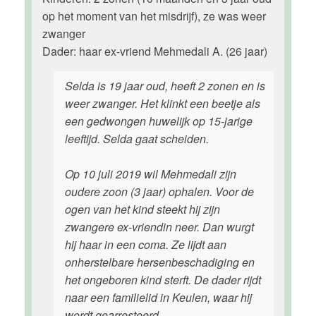
op het moment van het misdrijf), ze was weer
zwanger
Dader: haar ex-vriend Mehmedali A. (26 jaar)
Selda is 19 jaar oud, heeft 2 zonen en is
weer zwanger. Het klinkt een beetje als
een gedwongen huwelijk op 15-jarige
leeftijd. Selda gaat scheiden.
Op 10 juli 2019 wil Mehmedali zijn
oudere zoon (3 jaar) ophalen. Voor de
ogen van het kind steekt hij zijn
zwangere ex-vriendin neer. Dan wurgt
hij haar in een coma. Ze lijdt aan
onherstelbare hersenbeschadiging en
het ongeboren kind sterft. De dader rijdt
naar een familielid in Keulen, waar hij
wordt gearresteerd.