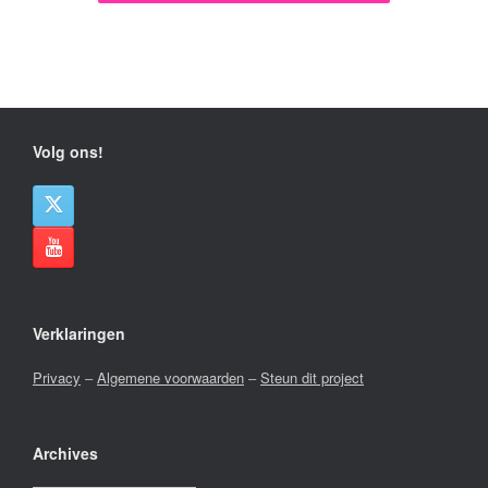
Volg ons!
Verklaringen
Privacy
–
Algemene voorwaarden
–
Steun dit project
Archives