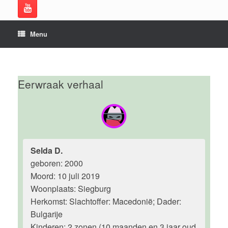
Menu
Eerwraak verhaal
Selda D.
geboren: 2000
Moord: 10 juli 2019
Woonplaats: Siegburg
Herkomst: Slachtoffer: Macedonië; Dader:
Bulgarije
Kinderen: 2 zonen (10 maanden en 3 jaar oud