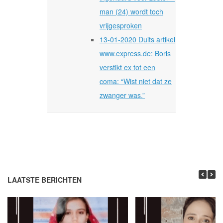
man (24) wordt toch
vrijgesproken
13-01-2020 Duits artikel
www.express.de: Boris
verstikt ex tot een
coma: “Wist niet dat ze
zwanger was.”
LAATSTE BERICHTEN