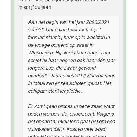
misdrijf 56 jaar)
Aan het begin van het jaar 2020/2021
scheidt Tiana van haar man. Op 1
februari staat hij haar op te wachten in
de vroege ochtend op straat in
Wiesbaden. Hij steekt haar dood. Dan
schiet hij haar neer en ook haar één jaar
jongere zus, die zwaar gewond
overleeft. Daarna schiet hij zichzelf neer.
In totaal zijn er zes schoten gelost. Het
echtpaar sterft ter plekke.
Er komt geen proces in deze zaak, want
doden worden niet onderzocht. Volgens
het openbaar ministerie gaat het om een
vuurwapen dat in Kosovo veel wordt
gebruikt en dat mogelijk illegaal van