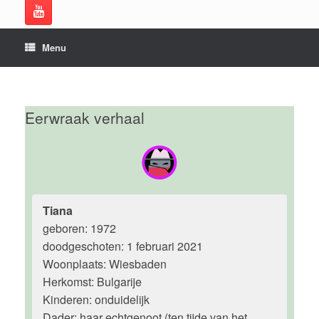
Menu
Eerwraak verhaal
Tiana
geboren: 1972
doodgeschoten: 1 februari 2021
Woonplaats: Wiesbaden
Herkomst: Bulgarije
Kinderen: onduidelijk
Dader: haar echtgenoot (ten tijde van het