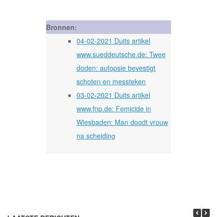
Bronnen:
04-02-2021 Duits artikel
www.sueddeutsche.de: Twee
doden: autopsie bevestigt
schoten en messteken
03-02-2021 Duits artikel
www.fnp.de: Femicide in
Wiesbaden: Man doodt vrouw
na scheiding