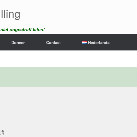
lling
iet ongestraft laten!
Doneer
Contact
Nederlands
jf)