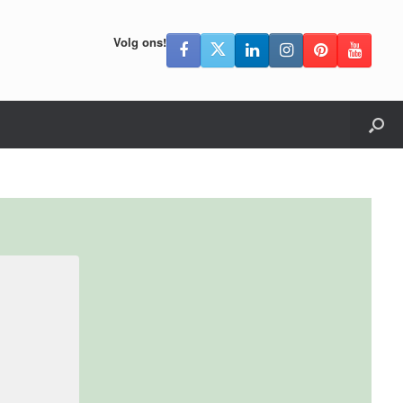
Volg ons!