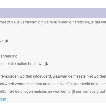
er zijn zus vermoordt om de familie-eer te herstellen, is dat e
elijk.
aanranding.
 relatie buiten het huwelijk.
0 eremoorden worden uitgevoerd, waarvan de meeste niet worde
st wordt verdoezeld door autoriteiten zelf bijvoorbeeld omdat d
itici. Geweld tegen meisjes en vrouwen blijft een serieus groot
kije
.