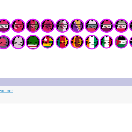
van eer