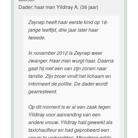
Dader: haar man Yildiray A. (36 jaar)
Zeynep heeft haar eerste kind op 18-
jarige leeftijd, drie jaar later haar
tweede.
In november 2012 is Zeynep weer
zwanger. Haar man wurgt haar. Daarna
gaat hij met een van zijn zonen naar
familie. Zijn broer vindt het lichaam en
informeert de politie. De dader wordt
gearresteerd.
Op dit moment is er al een zaak tegen
Yildiray voor aanranding van een
andere vrouw. Yildiray had gewerkt als
taxichauffeur en had geprobeerd een
vrouw te verkrachten. Misschien wilde