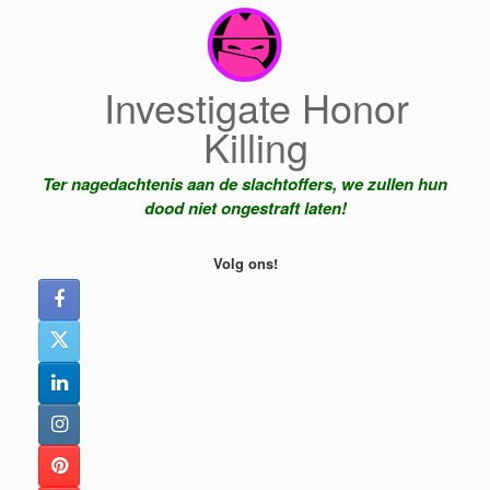
Ga
naar
de
inhoud
Investigate Honor
Killing
Ter nagedachtenis aan de slachtoffers, we zullen hun
dood niet ongestraft laten!
Volg ons!