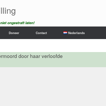
lling
iet ongestraft laten!
Doneer
Contact
Nederlands
ermoord door haar verloofde