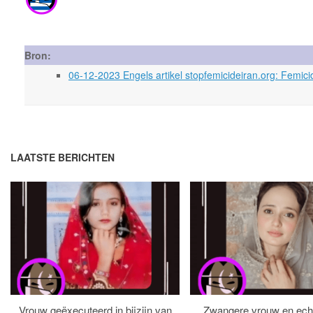
Bron:
06-12-2023 Engels artikel stopfemicideiran.org: Femi
LAATSTE BERICHTEN
Vrouw geëxecuteerd in bijzijn van
Zwangere vrouw en ech