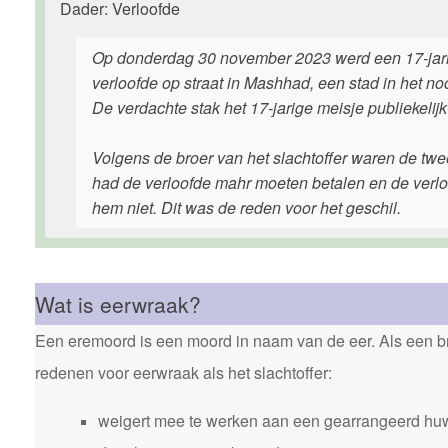
Dader: Verloofde
Op donderdag 30 november 2023 werd een 17-jari
verloofde op straat in Mashhad, een stad in het no
De verdachte stak het 17-jarige meisje publiekelij
Volgens de broer van het slachtoffer waren de t
had de verloofde mahr moeten betalen en de verloo
hem niet. Dit was de reden voor het geschil.
Wat is eerwraak?
Een eremoord is een moord in naam van de eer. Als een bro
redenen voor eerwraak als het slachtoffer:
weigert mee te werken aan een gearrangeerd huw