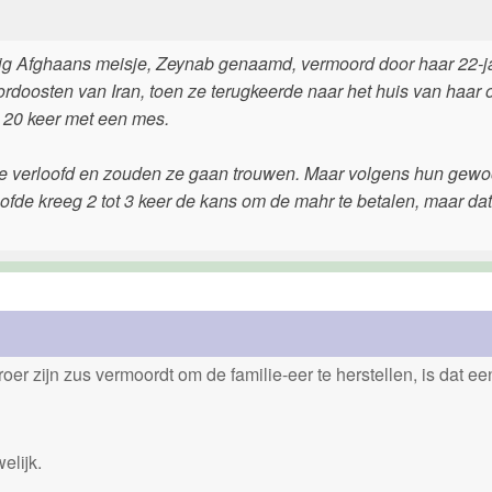
g Afghaans meisje, Zeynab genaamd, vermoord door haar 22-j
ordoosten van Iran, toen ze terugkeerde naar het huis van haar 
k 20 keer met een mes.
wee verloofd en zouden ze gaan trouwen. Maar volgens hun gew
fde kreeg 2 tot 3 keer de kans om de mahr te betalen, maar dat
er zijn zus vermoordt om de familie-eer te herstellen, is dat e
elijk.