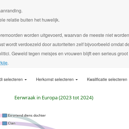
aanranding.
 relatie buiten het huwelijk.
0 eremoorden worden uitgevoerd, waarvan de meeste niet worde
st wordt verdoezeld door autoriteiten zelf bijvoorbeeld omdat d
itici. Geweld tegen meisjes en vrouwen blijft een serieus groot
kije
.