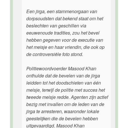
Een jirga, een stammenorgaan van
dorpsoudsten dat bekend staat om het
beslechten van geschillen via
eeuwenoude tradities, zou het bevel
hebben gegeven voor de executie van
het meisje en haar vriendin, die ook op
de controversiële foto stond.
Politiewoordvoerder Masood Khan
onthulde dat de bevelen van de jirga
leidden tot het doodschieten van één
meisje, terwijl de politie met succes het
tweede meisje redde. Agenten zijn actief
bezig met invallen om de leden van de
jirga te arresteren, waaronder lokale
geestelijken die de bevelen hebben
uitgevaardigd. Masood Khan