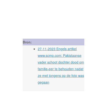
Bron:
27-11-2023 Engels artikel
www.scmp.com: Pakistaanse
vader schoot dochter dood om
familie-eer te behouden nadat
ze met jongens op de foto was
gegaan