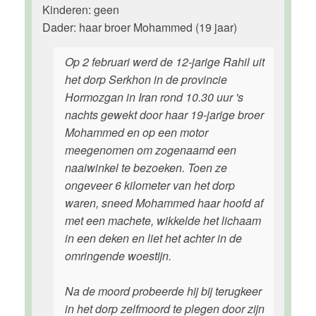
Kinderen: geen
Dader: haar broer Mohammed (19 jaar)
Op 2 februari werd de 12-jarige Rahil uit
het dorp Serkhon in de provincie
Hormozgan in Iran rond 10.30 uur 's
nachts gewekt door haar 19-jarige broer
Mohammed en op een motor
meegenomen om zogenaamd een
naaiwinkel te bezoeken. Toen ze
ongeveer 6 kilometer van het dorp
waren, sneed Mohammed haar hoofd af
met een machete, wikkelde het lichaam
in een deken en liet het achter in de
omringende woestijn.
Na de moord probeerde hij bij terugkeer
in het dorp zelfmoord te plegen door zijn