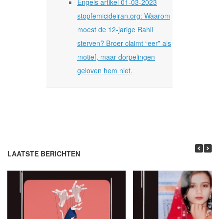
Engels artikel 01-03-2023
stopfemicideiran.org: Waarom
moest de 12-jarige Rahil
sterven? Broer claimt “eer” als
motief, maar dorpelingen
geloven hem niet.
LAATSTE BERICHTEN