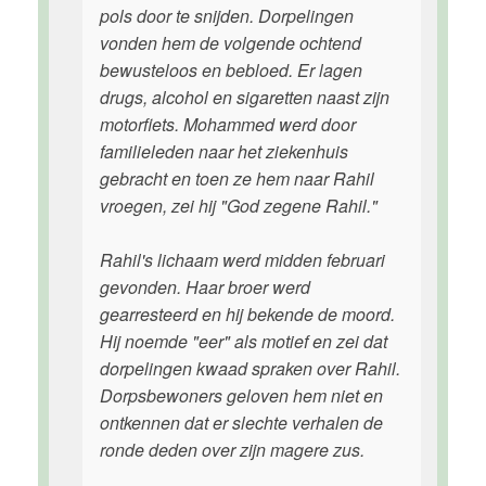
pols door te snijden. Dorpelingen
vonden hem de volgende ochtend
bewusteloos en bebloed. Er lagen
drugs, alcohol en sigaretten naast zijn
motorfiets. Mohammed werd door
familieleden naar het ziekenhuis
gebracht en toen ze hem naar Rahil
vroegen, zei hij "God zegene Rahil."
Rahil's lichaam werd midden februari
gevonden. Haar broer werd
gearresteerd en hij bekende de moord.
Hij noemde "eer" als motief en zei dat
dorpelingen kwaad spraken over Rahil.
Dorpsbewoners geloven hem niet en
ontkennen dat er slechte verhalen de
ronde deden over zijn magere zus.