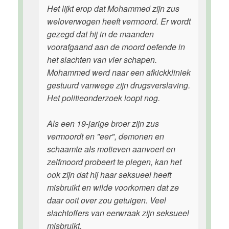
Het lijkt erop dat Mohammed zijn zus
weloverwogen heeft vermoord. Er wordt
gezegd dat hij in de maanden
voorafgaand aan de moord oefende in
het slachten van vier schapen.
Mohammed werd naar een afkickkliniek
gestuurd vanwege zijn drugsverslaving.
Het politieonderzoek loopt nog.
Als een 19-jarige broer zijn zus
vermoordt en "eer", demonen en
schaamte als motieven aanvoert en
zelfmoord probeert te plegen, kan het
ook zijn dat hij haar seksueel heeft
misbruikt en wilde voorkomen dat ze
daar ooit over zou getuigen. Veel
slachtoffers van eerwraak zijn seksueel
misbruikt.