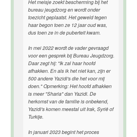
Het meisje zoekt bescherming bij het
bureau jeugdzorg en wordt onder
toezicht geplaatst. Het geweld tegen
haar begon toen ze 12 jaar oud was,
dus toen ze in de puberteit kwam.
In mei 2022 wordt de vader gevraagd
voor een gesprek bij Bureau Jeugdzorg.
Daar zegt hij: "Ik zal haar hoofd
afhakken. En als ik het niet kan, zijn er
500 andere Yazidi's die het voor mij
doen." Opmerking: Het hoofd afhakken
is meer "Sharia" dan Yazidi. De
herkomst van de familie is onbekend,
Yazidi's komen meestal uit Irak, Syrië of
Turkije.
In januari 2023 begint het proces