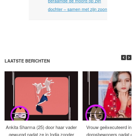
beraamde de moord op zijn
dochter – samen met zijn zoon
LAATSTE BERICHTEN
Ankita Sharma (25) door haar vader
Vrouw geëxecuteerd in bi
gewurgd nadat ze in India zonder
dorpsbewoners nadat een 