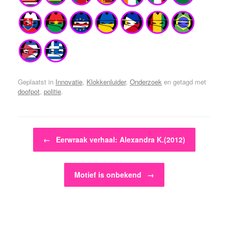
Geplaatst in
Innovatie
,
Klokkenluider
,
Onderzoek
en getagd met
doofpot
,
politie
.
Bericht navigatie
←
Eerwraak verhaal: Alexandra K.(2012)
Motief is onbekend
→