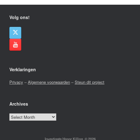
Volg ons!
Verklaringen
Privacy
–
Algemene voorwaarden
–
Steun dit project
Archives
Archives
Investigate Honor Killing, © 2026