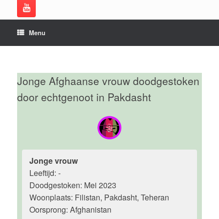
Menu
Jonge Afghaanse vrouw doodgestoken
door echtgenoot in Pakdasht
Jonge vrouw
Leeftijd: -
Doodgestoken: Mei 2023
Woonplaats: Filistan, Pakdasht, Teheran
Oorsprong: Afghanistan