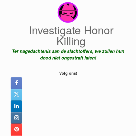
Ga
naar
de
inhoud
Investigate Honor
Killing
Ter nagedachtenis aan de slachtoffers, we zullen hun
dood niet ongestraft laten!
Volg ons!