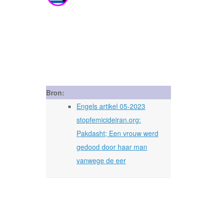
Bron:
Engels artikel 05-2023
stopfemicideiran.org:
Pakdasht; Een vrouw werd
gedood door haar man
vanwege de eer