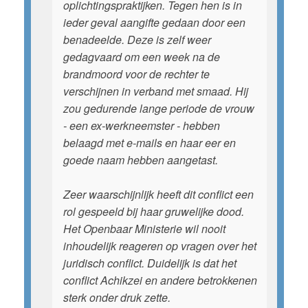
oplichtingspraktijken. Tegen hen is in
ieder geval aangifte gedaan door een
benadeelde. Deze is zelf weer
gedagvaard om een week na de
brandmoord voor de rechter te
verschijnen in verband met smaad. Hij
zou gedurende lange periode de vrouw
- een ex-werkneemster - hebben
belaagd met e-mails en haar eer en
goede naam hebben aangetast.
Zeer waarschijnlijk heeft dit conflict een
rol gespeeld bij haar gruwelijke dood.
Het Openbaar Ministerie wil nooit
inhoudelijk reageren op vragen over het
juridisch conflict. Duidelijk is dat het
conflict Achikzei en andere betrokkenen
sterk onder druk zette.