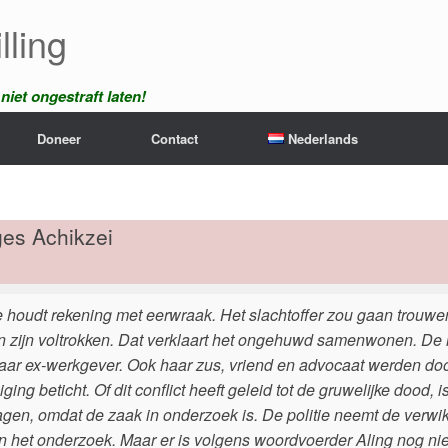
lling
iet ongestraft laten!
Doneer
Contact
Nederlands
es Achikzei
ie houdt rekening met eerwraak. Het slachtoffer zou gaan trouwen
n zijn voltrokken. Dat verklaart het ongehuwd samenwonen. De
aar ex-werkgever. Ook haar zus, vriend en advocaat werden door
ging beticht. Of dit conflict heeft geleid tot de gruwelijke dood, 
agen, omdat de zaak in onderzoek is. De politie neemt de verwi
n het onderzoek. Maar er is volgens woordvoerder Aling nog niet