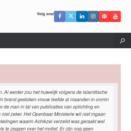
Volg ons!
. Al eerder zou het huwelijk volgens de islamitische
 in brand gestoken vrouw leefde al maanden in onmin
 de man in tal van publicaties van oplichting en
is niet zeker. Het Openbaar Ministerie wil niet ingaan
kkelingen waarin Achikzei verzeild was geraakt wel
s te zeggen over het motief. Er zijn nog geen