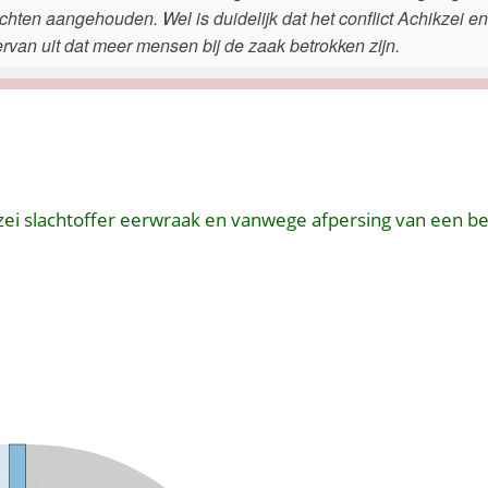
chten aangehouden. Wel is duidelijk dat het conflict Achikzei en
ervan uit dat meer mensen bij de zaak betrokken zijn.