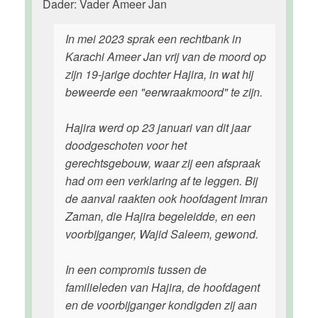
Dader: Vader Ameer Jan
In mei 2023 sprak een rechtbank in
Karachi Ameer Jan vrij van de moord op
zijn 19-jarige dochter Hajira, in wat hij
beweerde een "eerwraakmoord" te zijn.
Hajira werd op 23 januari van dit jaar
doodgeschoten voor het
gerechtsgebouw, waar zij een afspraak
had om een verklaring af te leggen. Bij
de aanval raakten ook hoofdagent Imran
Zaman, die Hajira begeleidde, en een
voorbijganger, Wajid Saleem, gewond.
In een compromis tussen de
familieleden van Hajira, de hoofdagent
en de voorbijganger kondigden zij aan