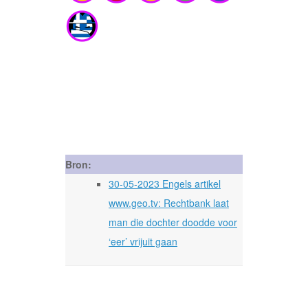
Bron:
30-05-2023 Engels artikel
www.geo.tv: Rechtbank laat
man die dochter doodde voor
‘eer’ vrijuit gaan