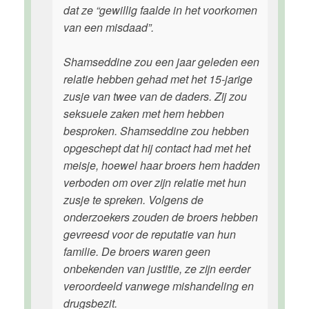
dat ze “gewillig faalde in het voorkomen
van een misdaad”.
Shamseddine zou een jaar geleden een
relatie hebben gehad met het 15-jarige
zusje van twee van de daders. Zij zou
seksuele zaken met hem hebben
besproken. Shamseddine zou hebben
opgeschept dat hij contact had met het
meisje, hoewel haar broers hem hadden
verboden om over zijn relatie met hun
zusje te spreken. Volgens de
onderzoekers zouden de broers hebben
gevreesd voor de reputatie van hun
familie. De broers waren geen
onbekenden van justitie, ze zijn eerder
veroordeeld vanwege mishandeling en
drugsbezit.