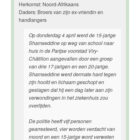
Herkomst: Noord-Afrikaans
Daders: Broers van zijn ex-vriendin en
handlangers
Op donderdag 4 april werd de 15-jarige
Shamseddine op weg van school naar
huis in de Parijse voorstad Viry-
Châtillon aangevallen door een groep
van drie 17-jarigen en een 20-jarige.
Shamseddine werd dermate hard tegen
zijn hoofd en lichaam geschopt en
geslagen dat hij een dag later aan zijn
verwondingen in het ziekenhuis zou
overlijden.
De politie heeft vijf personen
gearresteerd, vier worden verdacht van
moord en een 15-jarige word verweten