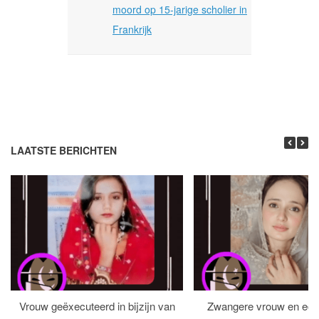
moord op 15-jarige scholier in
Frankrijk
LAATSTE BERICHTEN
Vrouw geëxecuteerd in bijzijn van
Zwangere vrouw en ech