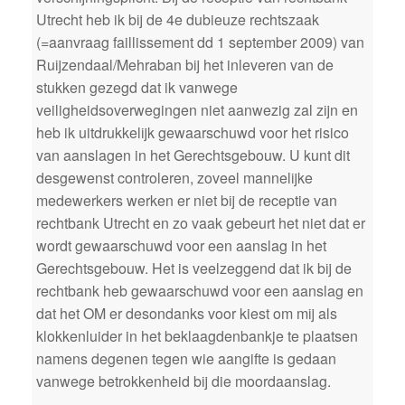
Utrecht heb ik bij de 4e dubieuze rechtszaak
(=aanvraag faillissement dd 1 september 2009) van
Ruijzendaal/Mehraban bij het inleveren van de
stukken gezegd dat ik vanwege
veiligheidsoverwegingen niet aanwezig zal zijn en
heb ik uitdrukkelijk gewaarschuwd voor het risico
van aanslagen in het Gerechtsgebouw. U kunt dit
desgewenst controleren, zoveel mannelijke
medewerkers werken er niet bij de receptie van
rechtbank Utrecht en zo vaak gebeurt het niet dat er
wordt gewaarschuwd voor een aanslag in het
Gerechtsgebouw. Het is veelzeggend dat ik bij de
rechtbank heb gewaarschuwd voor een aanslag en
dat het OM er desondanks voor kiest om mij als
klokkenluider in het beklaagdenbankje te plaatsen
namens degenen tegen wie aangifte is gedaan
vanwege betrokkenheid bij die moordaanslag.