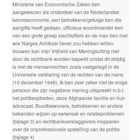
Ministerie van Economische Zaken ben
aangewezen als onderdeel van de Nederlandse
kenniseconomie, een betrokkene/getuige ben die
aangifte heeft gedaan, officieus woordvoerder ben
van een grote groep slachtoffers en de man ben met
wie Narges Achikzei liever zou hebben willen
trouwen kan mijn Vrijheid van Meningsuiting niet
door de rechtbank worden beperkt omdat dit strijdig
is met de mensenrechten zoals vastgelegd in de
Universele verklaring van de rechten van de mens
(10 december 1948). Ik ben zeer zeker niet de enige
persoon die zijn negatieve mening uitspreekt m.b.t.
het politieoptreden, deze Afghaanse familie en hun
advocaat. Buurtbewoners, betrokkenen en andere
bekenden wijzen op eerwraak en relatieproblemen
(bijlage 3) en rechtbankverslaggevers mopperen
over de onprofessionele opstelling van de politie
(bijlage 4)