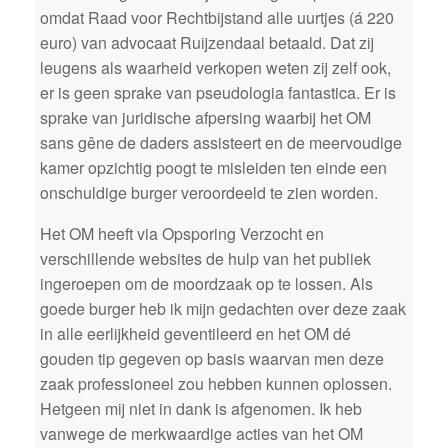
omdat Raad voor Rechtbijstand alle uurtjes (á 220
euro) van advocaat Ruijzendaal betaald. Dat zij
leugens als waarheid verkopen weten zij zelf ook,
er is geen sprake van pseudologia fantastica. Er is
sprake van juridische afpersing waarbij het OM
sans gêne de daders assisteert en de meervoudige
kamer opzichtig poogt te misleiden ten einde een
onschuldige burger veroordeeld te zien worden.
Het OM heeft via Opsporing Verzocht en
verschillende websites de hulp van het publiek
ingeroepen om de moordzaak op te lossen. Als
goede burger heb ik mijn gedachten over deze zaak
in alle eerlijkheid geventileerd en het OM dé
gouden tip gegeven op basis waarvan men deze
zaak professioneel zou hebben kunnen oplossen.
Hetgeen mij niet in dank is afgenomen. Ik heb
vanwege de merkwaardige acties van het OM