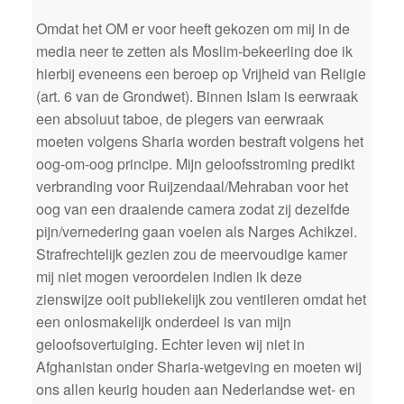
Omdat het OM er voor heeft gekozen om mij in de
media neer te zetten als Moslim-bekeerling doe ik
hierbij eveneens een beroep op Vrijheid van Religie
(art. 6 van de Grondwet). Binnen Islam is eerwraak
een absoluut taboe, de plegers van eerwraak
moeten volgens Sharia worden bestraft volgens het
oog-om-oog principe. Mijn geloofsstroming predikt
verbranding voor Ruijzendaal/Mehraban voor het
oog van een draaiende camera zodat zij dezelfde
pijn/vernedering gaan voelen als Narges Achikzei.
Strafrechtelijk gezien zou de meervoudige kamer
mij niet mogen veroordelen indien ik deze
zienswijze ooit publiekelijk zou ventileren omdat het
een onlosmakelijk onderdeel is van mijn
geloofsovertuiging. Echter leven wij niet in
Afghanistan onder Sharia-wetgeving en moeten wij
ons allen keurig houden aan Nederlandse wet- en