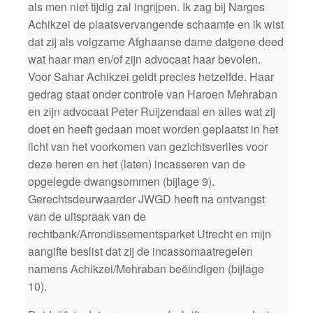
als men niet tijdig zal ingrijpen. Ik zag bij Narges
Achikzei de plaatsvervangende schaamte en ik wist
dat zij als volgzame Afghaanse dame datgene deed
wat haar man en/of zijn advocaat haar bevolen.
Voor Sahar Achikzei geldt precies hetzelfde. Haar
gedrag staat onder controle van Haroen Mehraban
en zijn advocaat Peter Ruijzendaal en alles wat zij
doet en heeft gedaan moet worden geplaatst in het
licht van het voorkomen van gezichtsverlies voor
deze heren en het (laten) incasseren van de
opgelegde dwangsommen (bijlage 9).
Gerechtsdeurwaarder JWGD heeft na ontvangst
van de uitspraak van de
rechtbank/Arrondissementsparket Utrecht en mijn
aangifte beslist dat zij de incassomaatregelen
namens Achikzei/Mehraban beëindigen (bijlage
10).