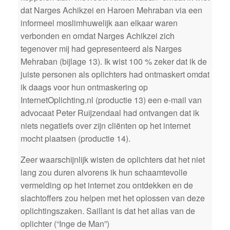
dat Narges Achikzei en Haroen Mehraban via een
informeel moslimhuwelijk aan elkaar waren
verbonden en omdat Narges Achikzei zich
tegenover mij had gepresenteerd als Narges
Mehraban (bijlage 13). Ik wist 100 % zeker dat ik de
juiste personen als oplichters had ontmaskert omdat
ik daags voor hun ontmaskering op
InternetOplichting.nl (productie 13) een e-mail van
advocaat Peter Ruijzendaal had ontvangen dat ik
niets negatiefs over zijn cliënten op het internet
mocht plaatsen (productie 14).
Zeer waarschijnlijk wisten de oplichters dat het niet
lang zou duren alvorens ik hun schaamtevolle
vermelding op het internet zou ontdekken en de
slachtoffers zou helpen met het oplossen van deze
oplichtingszaken. Saillant is dat het alias van de
oplichter (“Inge de Man”)