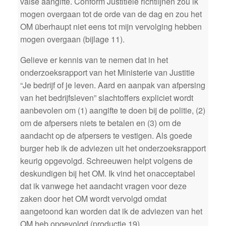
valse aangifte. Conform Justitiële richtlijnen zou ik
mogen overgaan tot de orde van de dag en zou het
OM überhaupt niet eens tot mijn vervolging hebben
mogen overgaan (bijlage 11).
Gelieve er kennis van te nemen dat in het
onderzoeksrapport van het Ministerie van Justitie
“Je bedrijf of je leven. Aard en aanpak van afpersing
van het bedrijfsleven” slachtoffers expliciet wordt
aanbevolen om (1) aangifte te doen bij de politie, (2)
om de afpersers niets te betalen en (3) om de
aandacht op de afpersers te vestigen. Als goede
burger heb ik de adviezen uit het onderzoeksrapport
keurig opgevolgd. Schreeuwen helpt volgens de
deskundigen bij het OM. Ik vind het onacceptabel
dat ik vanwege het aandacht vragen voor deze
zaken door het OM wordt vervolgd omdat
aangetoond kan worden dat ik de adviezen van het
OM heb opgevolgd (productie 19).