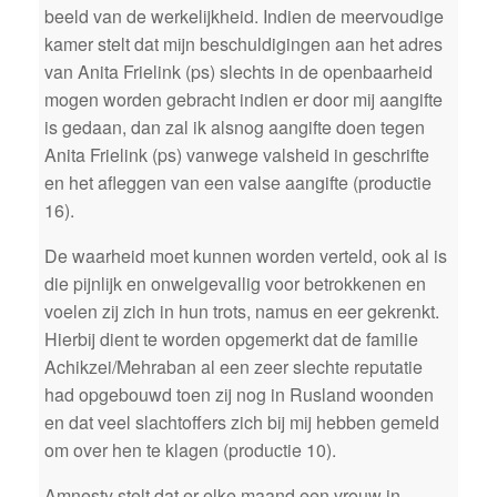
beeld van de werkelijkheid. Indien de meervoudige
kamer stelt dat mijn beschuldigingen aan het adres
van Anita Frielink (ps) slechts in de openbaarheid
mogen worden gebracht indien er door mij aangifte
is gedaan, dan zal ik alsnog aangifte doen tegen
Anita Frielink (ps) vanwege valsheid in geschrifte
en het afleggen van een valse aangifte (productie
16).
De waarheid moet kunnen worden verteld, ook al is
die pijnlijk en onwelgevallig voor betrokkenen en
voelen zij zich in hun trots, namus en eer gekrenkt.
Hierbij dient te worden opgemerkt dat de familie
Achikzei/Mehraban al een zeer slechte reputatie
had opgebouwd toen zij nog in Rusland woonden
en dat veel slachtoffers zich bij mij hebben gemeld
om over hen te klagen (productie 10).
Amnesty stelt dat er elke maand een vrouw in