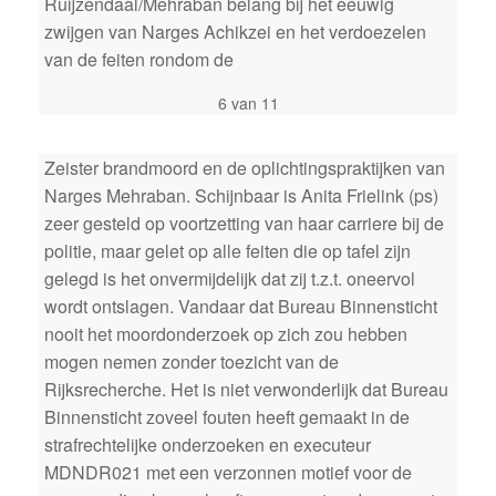
Ruijzendaal/Mehraban belang bij het eeuwig
zwijgen van Narges Achikzei en het verdoezelen
van de feiten rondom de
6 van 11
Zeister brandmoord en de oplichtingspraktijken van
Narges Mehraban. Schijnbaar is Anita Frielink (ps)
zeer gesteld op voortzetting van haar carriere bij de
politie, maar gelet op alle feiten die op tafel zijn
gelegd is het onvermijdelijk dat zij t.z.t. oneervol
wordt ontslagen. Vandaar dat Bureau Binnensticht
nooit het moordonderzoek op zich zou hebben
mogen nemen zonder toezicht van de
Rijksrecherche. Het is niet verwonderlijk dat Bureau
Binnensticht zoveel fouten heeft gemaakt in de
strafrechtelijke onderzoeken en executeur
MDNDR021 met een verzonnen motief voor de