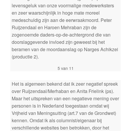
levensgeluk van onze voormalige medewerksters
en zeer waarschijnlijk in hoge mate moreel
medeschuldig zijn aan de eerwraakmoord. Peter
Ruijzendaal en Haroen Mehraban zijn de
zogenoemde daders-op-de-achtergrond die van
doorslaggevende invloed zijn geweest bij het
beramen van de moordaanslag op Narges Achikzei
(productie 2).
5 van 11
Het is algemeen bekend dat ik zeer negatief spreek
over Ruijzendaal/Merhaban en Anita Frielink (ps).
Maar het uitspreken van een negatieve mening over
personen is in Nederland toegestaan omdat wij
Vrijheid van Meningsuiting (art.7 van de Grondwet)
kennen. Omdat ik als columnist/eigenaar bij
verschillende websites ben betrokken, door het