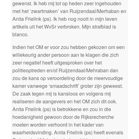
gewenst. Ik heb mij tot op heden zeer ingehouden
met het ‘zwartmaken’ van Ruijzendaal/Merhaban en
Anita Frielink (ps). Ik heb nog nooit in mijn leven
artikels uit het WvSr verbroken. Mijn strafblad is
blanco.
Indien het OM er voor zou hebben gekozen om een
willekeurig ander persoon aan te klagen die zich
zeer negatief heeft uitgesproken over het
politieoptreden en/of Ruijzendaal/Mehraban dan
zou de kans op veroordeling door de meervoudige
kamer vanwege ‘smaadschrift’ groter zijn geweest.
De zaak tegen mij is kansloos en volgens mij
realiseren de aangevers en het OM zich dit ook.
Anita Frielink (ps) is betrokkene en zou in die
hoedanigheid gewoon door de Rijksrecherche
moeten worden verhoord in het kader van
waarheidsvinding. Anita Frielink (ps) heeft evenals