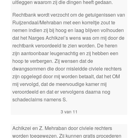
uitleggen waarom zij die dingen heeft gedaan.
Rechtbank wordt verzocht om de getuigenissen van
Ruijzendaal/Mehraban met een korreltje zout te
nemen indien zij bij hoog en laag blijven volhouden
dat het Narges Achikzei’s wens was om mij door de
rechtbank veroordeeld te zien worden. De heren
zijn aantoonbaar leugenachtig en zij hebben een
hoop te verbergen. Zij wensen dat de
dwangsommen die door misleidde civiele rechters
zijn opgelegd door mij worden betaalt, dat het OM
mij vervolgd, dat de meervoudige kamer mij
veroordeeld en dat er vervolgens daarna nog
schadeclaims namens S.
3 van 11
Achikzei en Z. Mehraban door civiele rechters
worden toegewezen. Zij kunnen gratis procederen