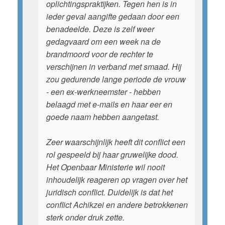
oplichtingspraktijken. Tegen hen is in
ieder geval aangifte gedaan door een
benadeelde. Deze is zelf weer
gedagvaard om een week na de
brandmoord voor de rechter te
verschijnen in verband met smaad. Hij
zou gedurende lange periode de vrouw
- een ex-werkneemster - hebben
belaagd met e-mails en haar eer en
goede naam hebben aangetast.
Zeer waarschijnlijk heeft dit conflict een
rol gespeeld bij haar gruwelijke dood.
Het Openbaar Ministerie wil nooit
inhoudelijk reageren op vragen over het
juridisch conflict. Duidelijk is dat het
conflict Achikzei en andere betrokkenen
sterk onder druk zette.