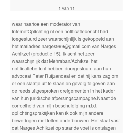
1 van 11
waar naartoe een moderator van
InternetOplichting.nl een notificatiebericht had
toegestuurd zeer waarschijnlijk is gekoppeld aan
het mailadres narges999@gmail.com van Narges
Achikzei (productie 15). Ik acht het zeer
waarschijnlijk dat Mehraban/Achikzei het
notificatiebericht hebben doorgestuurd aan hun
advocaat Peter Ruijzendaal en dat hij kans zag om
er een slaatje uit te slaan en gevolg te geven aan
de reeds uitgesproken dreigementen in het kader
van hun juridische afpersingscampagne.Naast de
correctheid van mijn beschuldiging m.b.t.
oplichtingspraktijken kan ik ook mijn andere
beweringen met feiten onderbouwen. Het staat vast
dat Narges Achikzei op staande voet is ontslagen