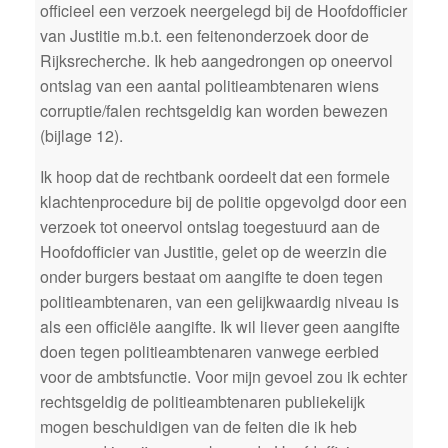
officieel een verzoek neergelegd bij de Hoofdofficier
van Justitie m.b.t. een feitenonderzoek door de
Rijksrecherche. Ik heb aangedrongen op oneervol
ontslag van een aantal politieambtenaren wiens
corruptie/falen rechtsgeldig kan worden bewezen
(bijlage 12).
Ik hoop dat de rechtbank oordeelt dat een formele
klachtenprocedure bij de politie opgevolgd door een
verzoek tot oneervol ontslag toegestuurd aan de
Hoofdofficier van Justitie, gelet op de weerzin die
onder burgers bestaat om aangifte te doen tegen
politieambtenaren, van een gelijkwaardig niveau is
als een officiële aangifte. Ik wil liever geen aangifte
doen tegen politieambtenaren vanwege eerbied
voor de ambtsfunctie. Voor mijn gevoel zou ik echter
rechtsgeldig de politieambtenaren publiekelijk
mogen beschuldigen van de feiten die ik heb