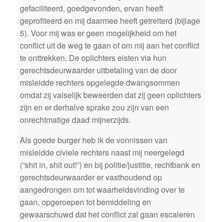
gefaciliteerd, goedgevonden, ervan heeft
geprofiteerd en mij daarmee heeft getreiterd (bijlage
5). Voor mij was er geen mogelijkheid om het
conflict uit de weg te gaan of om mij aan het conflict
te onttrekken. De oplichters eisten via hun
gerechtsdeurwaarder uitbetaling van de door
misleidde rechters opgelegde dwangsommen
omdat zij valselijk beweerden dat zij geen oplichters
zijn en er derhalve sprake zou zijn van een
onrechtmatige daad mijnerzijds.
Als goede burger heb ik de vonnissen van
misleidde civiele rechters naast mij neergelegd
(“shit in, shit out!”) en bij politie/justitie, rechtbank en
gerechtsdeurwaarder er vasthoudend op
aangedrongen om tot waarheidsvinding over te
gaan, opgeroepen tot bemiddeling en
gewaarschuwd dat het conflict zal gaan escaleren