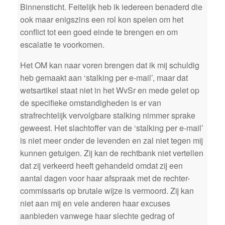
Binnensticht. Feitelijk heb ik iedereen benaderd die
ook maar enigszins een rol kon spelen om het
conflict tot een goed einde te brengen en om
escalatie te voorkomen.
Het OM kan naar voren brengen dat ik mij schuldig
heb gemaakt aan ‘stalking per e-mail’, maar dat
wetsartikel staat niet in het WvSr en mede gelet op
de specifieke omstandigheden is er van
strafrechtelijk vervolgbare stalking nimmer sprake
geweest. Het slachtoffer van de ‘stalking per e-mail’
is niet meer onder de levenden en zal niet tegen mij
kunnen getuigen. Zij kan de rechtbank niet vertellen
dat zij verkeerd heeft gehandeld omdat zij een
aantal dagen voor haar afspraak met de rechter-
commissaris op brutale wijze is vermoord. Zij kan
niet aan mij en vele anderen haar excuses
aanbieden vanwege haar slechte gedrag of