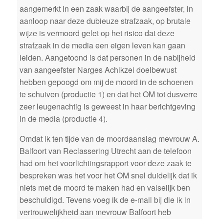
aangemerkt in een zaak waarbij de aangeefster, in
aanloop naar deze dubieuze strafzaak, op brutale
wijze is vermoord gelet op het risico dat deze
strafzaak in de media een eigen leven kan gaan
leiden. Aangetoond is dat personen in de nabijheid
van aangeefster Narges Achikzei doelbewust
hebben gepoogd om mij de moord in de schoenen
te schuiven (productie 1) en dat het OM tot dusverre
zeer leugenachtig is geweest in haar berichtgeving
in de media (productie 4).
Omdat ik ten tijde van de moordaanslag mevrouw A.
Balfoort van Reclassering Utrecht aan de telefoon
had om het voorlichtingsrapport voor deze zaak te
bespreken was het voor het OM snel duidelijk dat ik
niets met de moord te maken had en valselijk ben
beschuldigd. Tevens voeg ik de e-mail bij die ik in
vertrouwelijkheid aan mevrouw Balfoort heb