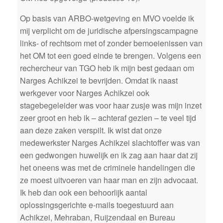
Op basis van ARBO-wetgeving en MVO voelde ik
mij verplicht om de juridische afpersingscampagne
links- of rechtsom met of zonder bemoeienissen van
het OM tot een goed einde te brengen. Volgens een
rechercheur van TGO heb ik mijn best gedaan om
Narges Achikzei te bevrijden. Omdat ik naast
werkgever voor Narges Achikzei ook
stagebegeleider was voor haar zusje was mijn inzet
zeer groot en heb ik – achteraf gezien – te veel tijd
aan deze zaken verspilt. Ik wist dat onze
medewerkster Narges Achikzei slachtoffer was van
een gedwongen huwelijk en ik zag aan haar dat zij
het oneens was met de criminele handelingen die
ze moest uitvoeren van haar man en zijn advocaat.
Ik heb dan ook een behoorlijk aantal
oplossingsgerichte e-mails toegestuurd aan
Achikzei, Mehraban, Ruijzendaal en Bureau