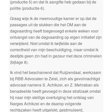
(productie 5) en dat ik aangifte heb gedaan bij de
politie (productie 6).
Graag wijs ik de meervoudige kamer er op dat de
passages uit de stukken die het OM aan de
dagvaarding heeft toegevoegd enkele weken voor
ontvangst van de dagvaarding op eigen initiatief zijn
verwijderd. Niet omdat ik twijfelde aan de
correctheid van mijn beschuldiging, maar omdat ik
destijds geen zin had in gezeur met deze criminelen
(bijlage 8).
Ik vind het beschamend dat Ruijzendaal, werkzaam
bij RBB Advocaten te Zeist, zich als gevolmachtigd
advocaat namens S. Achikzei, en Z. Mehraban als
benadeelde heeft gevoegd in deze strafzaak omdat
hij naar mijn stellige overtuiging het ontslag van
Narges Achikzei en de daarop volgende
rechtszaken heeft uitgelokt, gestimuleerd,