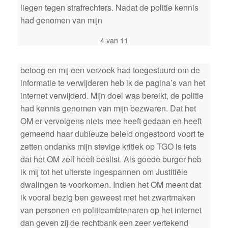
liegen tegen strafrechters. Nadat de politie kennis
had genomen van mijn
4 van 11
betoog en mij een verzoek had toegestuurd om de
informatie te verwijderen heb ik de pagina’s van het
internet verwijderd. Mijn doel was bereikt, de politie
had kennis genomen van mijn bezwaren. Dat het
OM er vervolgens niets mee heeft gedaan en heeft
gemeend haar dubieuze beleid ongestoord voort te
zetten ondanks mijn stevige kritiek op TGO is iets
dat het OM zelf heeft beslist. Als goede burger heb
ik mij tot het uiterste ingespannen om Justitiële
dwalingen te voorkomen. Indien het OM meent dat
ik vooral bezig ben geweest met het zwartmaken
van personen en politieambtenaren op het internet
dan geven zij de rechtbank een zeer vertekend