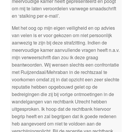
meervoudige kamer heeft gepresenteerd en poogt
om mij te laten veroordelen vanwege smaadschrift
en ‘stalking per e-mail’.
Met het oog op mijn eigen veiligheid en op advies
van velen is er voor gekozen om niet persoonlijk
aanwezig te zijn bij deze strafzitting. Indien de
meervoudige kamer aanvullende vragen heeft n.a.v.
mijn verweerschrift dan zou ik deze graag
beantwoorden. Wij wensen slechts een confrontatie
met Ruijzendaal/Mehraban in de rechtszaal te
voorkomen omdat zij in dat opzicht een zeer slechte
reputatie hebben opgebouwd gelet op de
bedreigingen die zij bij vorige ontmoetingen in de
wandelgangen van rechtbank Utrecht hebben
uitgesproken. Ik hoop dat de rechtbank hiervoor
begrip heeft en zal begrijpen dat ik goede redenen
heb aangevoerd om niet te voldoen aan de
verschijningsplicht. Bij de receptie van rechtbank