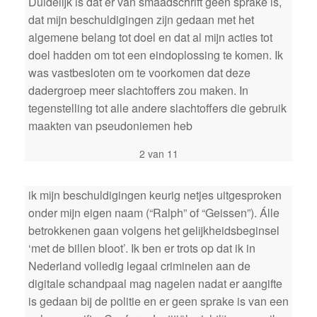
Duidelijk is dat er van smaadschrift geen sprake is,
dat mijn beschuldigingen zijn gedaan met het
algemene belang tot doel en dat al mijn acties tot
doel hadden om tot een eindoplossing te komen. Ik
was vastbesloten om te voorkomen dat deze
dadergroep meer slachtoffers zou maken. In
tegenstelling tot alle andere slachtoffers die gebruik
maakten van pseudoniemen heb
2 van 11
ik mijn beschuldigingen keurig netjes uitgesproken
onder mijn eigen naam (“Ralph” of “Geissen”). Álle
betrokkenen gaan volgens het gelijkheidsbeginsel
‘met de billen bloot’. Ik ben er trots op dat ik in
Nederland volledig legaal criminelen aan de
digitale schandpaal mag nagelen nadat er aangifte
is gedaan bij de politie en er geen sprake is van een