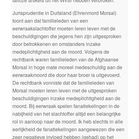
talloze artikels uit het WvSr hebben verbroken.
Jurisprudentie in Duitsland (Ehrenmord Morsal)
toont aan dat familieleden van een
eerwraakslachtoffer moeten leren leven met de
beschuldigingen die jegens hen zijn uitgesproken
door betrokkenen en omstanders inzake
medeplichtigheid aan de moord. Volgens de
rechtbank waren familieleden van de Afghaanse
Morsal in hoge mate moreel medeschuldig aan de
eerwraakmoord die door haar broer is uitgevoerd.
De rechtbank vonniste dat de familieleden van
Morsal moeten leren leven met de uitgesproken
beschuldigingen inzake medeplichtigheid aan de
moord. Bij eerwraak spelen fanatiekelingen in de
nabijheid van het slachtoffer altijd een belangrijke
rol in aanloop naar de moord. Ik heb slechts in alle
eerlijkheid de fanatiekelingen aangewezen die een
zeer negatieve invloed hebben (gehad) op het