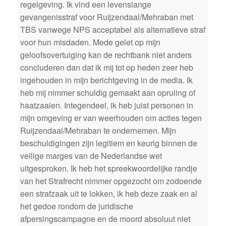
regelgeving. Ik vind een levenslange
gevangenisstraf voor Ruijzendaal/Mehraban met
TBS vanwege NPS acceptabel als alternatieve straf
voor hun misdaden. Mede gelet op mijn
geloofsovertuiging kan de rechtbank niet anders
concluderen dan dat ik mij tot op heden zeer heb
ingehouden in mijn berichtgeving in de media. Ik
heb mij nimmer schuldig gemaakt aan opruiing of
haatzaaien. Integendeel, ik heb juist personen in
mijn omgeving er van weerhouden om acties tegen
Ruijzendaal/Mehraban te ondernemen. Mijn
beschuldigingen zijn legitiem en keurig binnen de
veilige marges van de Nederlandse wet
uitgesproken. Ik heb het spreekwoordelijke randje
van het Strafrecht nimmer opgezocht om zodoende
een strafzaak uit te lokken, ik heb deze zaak en al
het gedoe rondom de juridische
afpersingscampagne en de moord absoluut niet