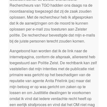
Rechercheurs van TGO hadden ons daags na de
moordaanslag toegezegd dat zij de zaak zouden
oplossen. Met de rechercheur heb ik afgesproken
dat ik de aanwijzingen om de moord te kunnen
oplossen per e-mail zou toesturen aan Zeister
politie. De rechercheur bevestigde dat mijn e-mails
bij de juiste personen terecht zouden komen.
Aangetoond kan worden dat ik de link naar de
internetpagina, conform de afspraak, allereerst heb
toegestuurd aan Politie Zeist. De rechtbank kan zelf
vaststellen dat mijn intenties met de publicatie niet
primaire was gericht op het beschadigen van de
reputatie van agente Anita Frielink (ps) maar dat
mijn betoog er op was gericht om zaken op te
lossen en om Justitiële dwalingen te voorkomen
omdat ik vind dat iedere verdachte recht heeft op
een eerlijk strafproces en vind dat het OM niet mag