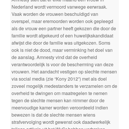
Nederland wordt vermoord vanwege eerwraak.
Vaak worden de vrouwen beschuldigd van
overspel, maar eremoorden worden ook gepleegd
als de vrouw een partner heeft gekozen die door de
familie wordt afgekeurd of een huwelijkskandidaat
afwijst die door de familie was uitgekozen. Soms
ook is niet de dood, maar verminking het doel van
de aanslag. Amnesty vind dat de overheid
verantwoordelijk is voor de bescherming van deze
vrouwen. Het aandacht vestigen op slechte mensen
via social media (zie “Kony 2012”) met als doel
zoveel mogelijk medestanders te verzamelen om de
overheid te dwingen om maatregelen te nemen
tegen de slechte mensen kan nimmer door de
meervoudige kamer worden veroordeeld indien
bewezen is dat de slechte mensen wiens
strafvervolging wordt gewenst ook daadwerkelijk