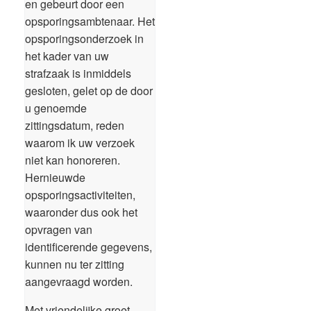
en gebeurt door een
opsporingsambtenaar. Het
opsporingsonderzoek in
het kader van uw
strafzaak is inmiddels
gesloten, gelet op de door
u genoemde
zittingsdatum, reden
waarom ik uw verzoek
niet kan honoreren.
Hernieuwde
opsporingsactiviteiten,
waaronder dus ook het
opvragen van
identificerende gegevens,
kunnen nu ter zitting
aangevraagd worden.
Met vriendelijke groet,