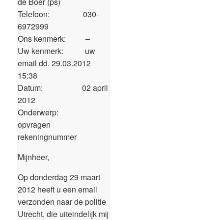
de Boer (ps)
Telefoon: 030-
6972999
Ons kenmerk: –
Uw kenmerk: uw
email dd. 29.03.2012
15:38
Datum: 02 april
2012
Onderwerp:
opvragen
rekeningnummer
Mijnheer,
Op donderdag 29 maart
2012 heeft u een email
verzonden naar de politie
Utrecht, die uiteindelijk mij