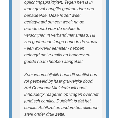
oplichtingspraktijken. Tegen hen is in
ieder geval aangifte gedaan door een
benadeelde. Deze is zelf weer
gedagvaard om een week na de
brandmoord voor de rechter te
verschijnen in verband met smaad. Hij
zou gedurende lange periode de vrouw
- een ex-werkneemster - hebben
belaagd met e-mails en haar eer en
goede naam hebben aangetast.
Zeer waarschijnlijk heeft dit conflict een
rol gespeeld bij haar gruwelijke dood.
Het Openbaar Ministerie wil nooit
inhoudelijk reageren op vragen over het
juridisch conflict. Duidelijk is dat het
conflict Achikzei en andere betrokkenen
sterk onder druk zette.