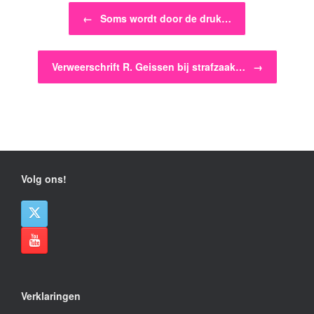
Bericht navigatie
←
Soms wordt door de druk…
Verweerschrift R. Geissen bij strafzaak…
→
Volg ons!
Verklaringen