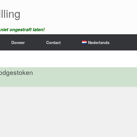
lling
iet ongestraft laten!
Doneer
Contact
Nederlands
oodgestoken