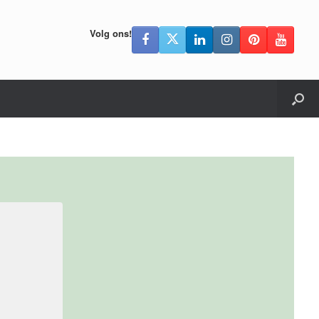
Volg ons!