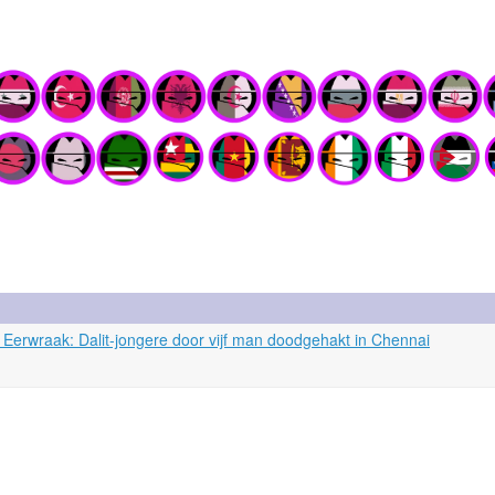
Eerwraak: Dalit-jongere door vijf man doodgehakt in Chennai