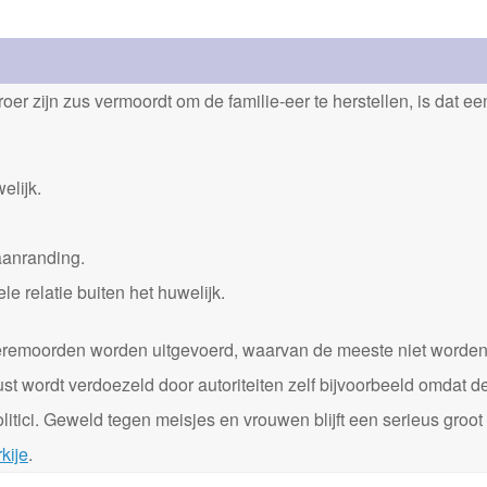
er zijn zus vermoordt om de familie-eer te herstellen, is dat e
elijk.
aanranding.
 relatie buiten het huwelijk.
0 eremoorden worden uitgevoerd, waarvan de meeste niet worde
st wordt verdoezeld door autoriteiten zelf bijvoorbeeld omdat d
itici. Geweld tegen meisjes en vrouwen blijft een serieus groot
kije
.