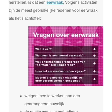
herstellen, is dat een
eerwraak
. Volgens activisten
zijn de meest gebruikelijke redenen voor eerwraak
als het slachtoffer:
weigert mee te werken aan een
gearrangeerd huwelijk.
de relatie wenst te beëindigen.