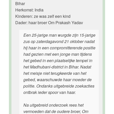
Bihar
Herkomst: India
Kinderen: ze was zelf een kind
Dader: haar broer Om Prakash Yadav
Een 25-jarige man wurgde zijn 15-jarige
zus op zaterdagavond 21 oktober nadat
hij haar in een compromitterende positie
had gezien met een jonge man tijdens
het gebed in een plaatselijke tempel in
het Madhubani-district in Bihar. Nadat
het meisje niet terugkeerde van het
gebed, waarschuwde haar moeder de
politie. Ondanks uitgebreide zoekacties
ontbrak ieder spoor van haar.
Na uitgebreid onderzoek rees het
vermoeden dat de oudere broer, Om