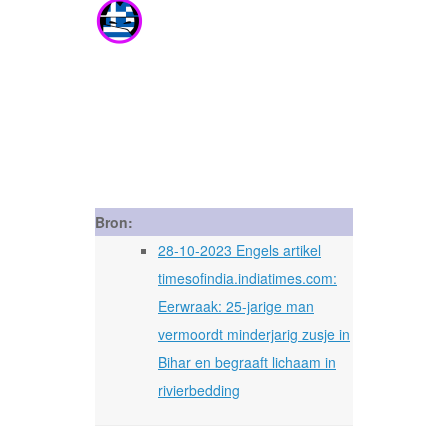
Bron:
28-10-2023 Engels artikel
timesofindia.indiatimes.com:
Eerwraak: 25-jarige man
vermoordt minderjarig zusje in
Bihar en begraaft lichaam in
rivierbedding