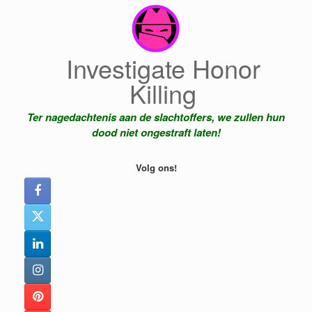
Ga
naar
de
inhoud
Investigate Honor
Killing
Ter nagedachtenis aan de slachtoffers, we zullen hun
dood niet ongestraft laten!
Volg ons!