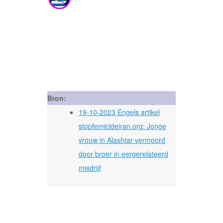
Bron:
19-10-2023 Engels artikel
stopfemicideiran.org: Jonge
vrouw in Alashtar vermoord
door broer in eergerelateerd
misdrijf