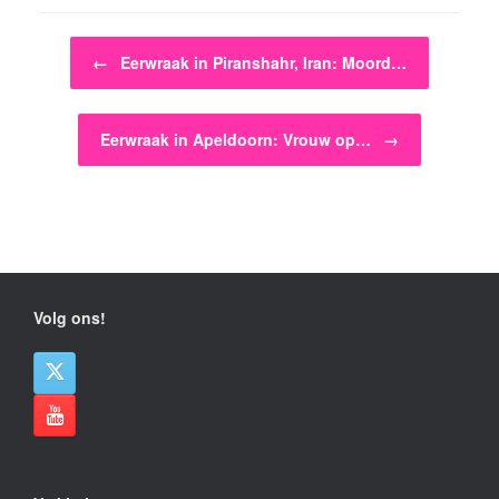
Bericht navigatie
←
Eerwraak in Piranshahr, Iran: Moord…
Eerwraak in Apeldoorn: Vrouw op…
→
Volg ons!