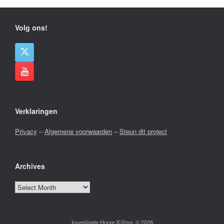
Volg ons!
Verklaringen
Privacy
–
Algemene voorwaarden
–
Steun dit project
Archives
Archives
Investigate Honor Killing, © 2026