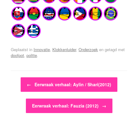
Geplaatst in
Innovatie
,
Klokkenluider
,
Onderzoek
en getagd met
doofpot
,
politie
.
Bericht navigatie
←
Eerwraak verhaal: Aylin / Shari(2012)
Eerwraak verhaal: Fauzia (2012)
→