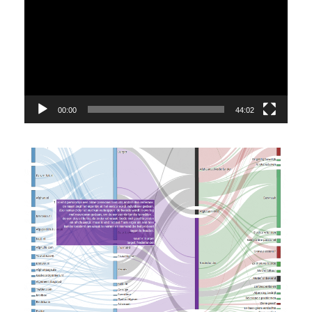
00:00
44:02