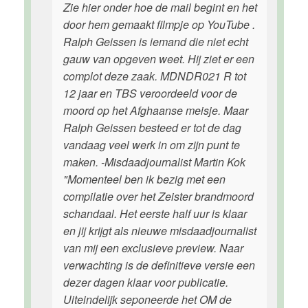
Zie hier onder hoe de mail begint en het
door hem gemaakt filmpje op YouTube .
Ralph Geissen is iemand die niet echt
gauw van opgeven weet. Hij ziet er een
complot deze zaak. MDNDR021 R tot
12 jaar en TBS veroordeeld voor de
moord op het Afghaanse meisje. Maar
Ralph Geissen besteed er tot de dag
vandaag veel werk in om zijn punt te
maken. -Misdaadjournalist Martin Kok
"Momenteel ben ik bezig met een
compilatie over het Zeister brandmoord
schandaal. Het eerste half uur is klaar
en jij krijgt als nieuwe misdaadjournalist
van mij een exclusieve preview. Naar
verwachting is de definitieve versie een
dezer dagen klaar voor publicatie.
Uiteindelijk seponeerde het OM de