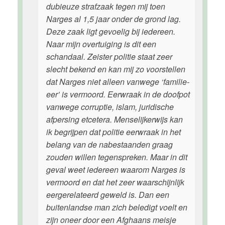
dubieuze strafzaak tegen mij toen
Narges al 1,5 jaar onder de grond lag.
Deze zaak ligt gevoelig bij iedereen.
Naar mijn overtuiging is dit een
schandaal. Zeister politie staat zeer
slecht bekend en kan mij zo voorstellen
dat Narges niet alleen vanwege ‘familie-
eer’ is vermoord. Eerwraak in de doofpot
vanwege corruptie, islam, juridische
afpersing etcetera. Menselijkerwijs kan
ik begrijpen dat politie eerwraak in het
belang van de nabestaanden graag
zouden willen tegenspreken. Maar in dit
geval weet iedereen waarom Narges is
vermoord en dat het zeer waarschijnlijk
eergerelateerd geweld is. Dan een
buitenlandse man zich beledigt voelt en
zijn oneer door een Afghaans meisje