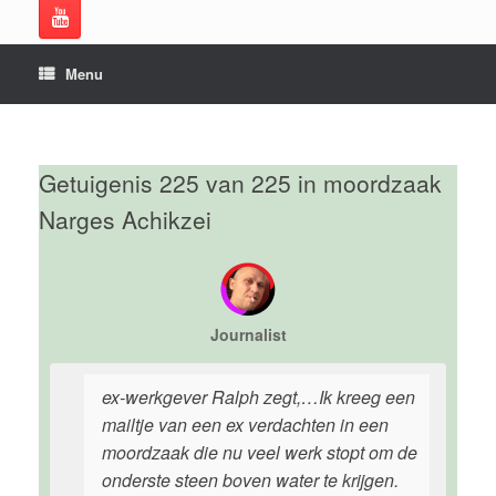
Menu
Getuigenis 225 van 225 in moordzaak
Narges Achikzei
Journalist
ex-werkgever Ralph zegt,…Ik kreeg een
mailtje van een ex verdachten in een
moordzaak die nu veel werk stopt om de
onderste steen boven water te krijgen.