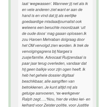
laat ‘wegwassen’. Wanneer jij net als ik
en vele anderen ziet want er aan de
hand is en vind dat jij als eerlijke
goedaardige misdaadjournalist ook
weleens een beruchte moordzaak ‘uit
de oude doos’ mag gaaan oplossen.Ik
zou Haroen Mehraban dolgraag door
het OM vervolgd zien worden. Ik trek de
vervolgingsgrens bij Narges’s
zusje/familie. Advocaat Ruijzendaal is
paar jaar terug overleden, vandaar dat
hij geen balkje voor zijn ogen heeft. Ik
heb het gehele dossier digitaal
beschikbaar, alle aangiften van
betrokkenen. Je kunt altijd mij als
getuige aanvoeren, “ex-werkgever
Ralph zegt…..”Nou, hier de video kei- en
keihard voor Zeister politie, voor Justitie