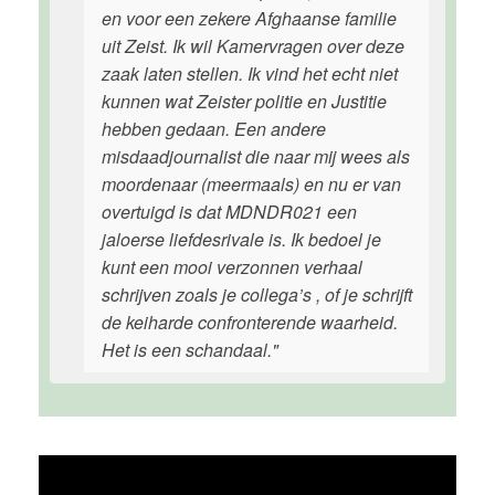
en voor een zekere Afghaanse familie
uit Zeist. Ik wil Kamervragen over deze
zaak laten stellen. Ik vind het echt niet
kunnen wat Zeister politie en Justitie
hebben gedaan. Een andere
misdaadjournalist die naar mij wees als
moordenaar (meermaals) en nu er van
overtuigd is dat MDNDR021 een
jaloerse liefdesrivale is. Ik bedoel je
kunt een mooi verzonnen verhaal
schrijven zoals je collega’s , of je schrijft
de keiharde confronterende waarheid.
Het is een schandaal."
Video
Player