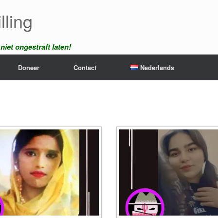
lling
iet ongestraft laten!
Doneer
Contact
Nederlands