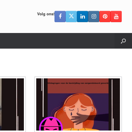
Volg ons!