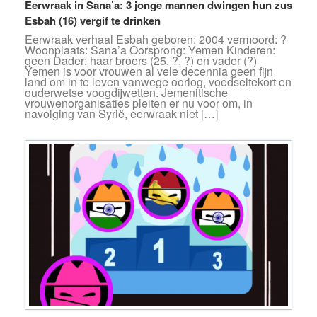
Eerwraak in Sana’a: 3 jonge mannen dwingen hun zus
Esbah (16) vergif te drinken
Eerwraak verhaal Esbah geboren: 2004 vermoord: ?
Woonplaats: Sana’a Oorsprong: Yemen Kinderen:
geen Dader: haar broers (25, ?, ?) en vader (?)
Yemen is voor vrouwen al vele decennia geen fijn
land om in te leven vanwege oorlog, voedseltekort en
ouderwetse voogdijwetten. Jemenitische
vrouwenorganisaties pleiten er nu voor om, in
navolging van Syrië, eerwraak niet […]