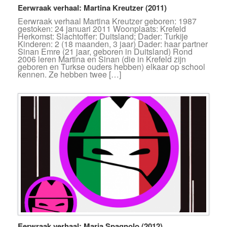
Eerwraak verhaal: Martina Kreutzer (2011)
Eerwraak verhaal Martina Kreutzer geboren: 1987
gestoken: 24 januari 2011 Woonplaats: Krefeld
Herkomst: Slachtoffer: Duitsland; Dader: Turkije
Kinderen: 2 (18 maanden, 3 jaar) Dader: haar partner
Sinan Emre (21 jaar, geboren in Duitsland) Rond
2006 leren Martina en Sinan (die in Krefeld zijn
geboren en Turkse ouders hebben) elkaar op school
kennen. Ze hebben twee […]
Eerwraak verhaal: Maria Spagnolo (2012)