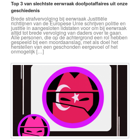
Top 3 van slechtste eerwraak doofpotaffaires uit onze
geschiedenis
Brede strafvervolging bij eerwraak Justitiële
richtlijnen van de Europese Unie schrijven politie en
justitie in aangesloten lidstaten voor om bij eerwraak
altijd tot brede vervolging van daders over te gaan.
Alle personen, die op de achtergrond een rol hebben
gespeeld bij een moordaanslag, met als doel het
herstellen van een geschonden eergevoel of het
onmogelijk […]