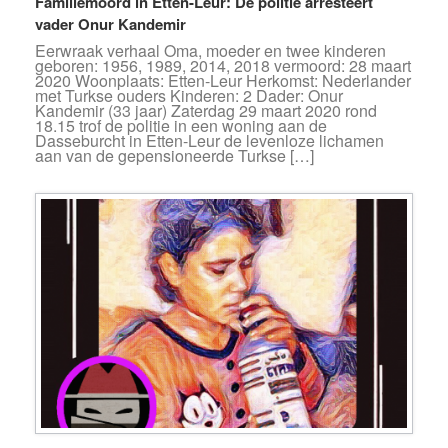
Familiemoord in Etten-Leur: De politie arresteert
vader Onur Kandemir
Eerwraak verhaal Oma, moeder en twee kinderen
geboren: 1956, 1989, 2014, 2018 vermoord: 28 maart
2020 Woonplaats: Etten-Leur Herkomst: Nederlander
met Turkse ouders Kinderen: 2 Dader: Onur
Kandemir (33 jaar) Zaterdag 29 maart 2020 rond
18.15 trof de politie in een woning aan de
Dasseburcht in Etten-Leur de levenloze lichamen
aan van de gepensioneerde Turkse […]