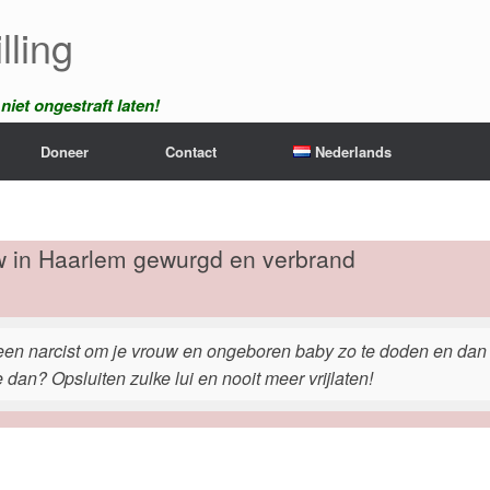
lling
iet ongestraft laten!
Doneer
Contact
Nederlands
w in Haarlem gewurgd en verbrand
een narcist om je vrouw en ongeboren baby zo te doden en dan n
 dan? Opsluiten zulke lui en nooit meer vrijlaten!