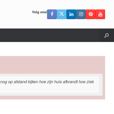
Volg ons!
og op afstand kijken hoe zijn huis afbrandt hoe ziek