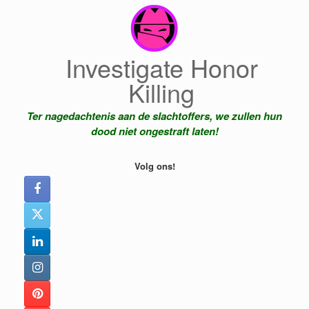
Ga
naar
de
inhoud
Investigate Honor
Killing
Ter nagedachtenis aan de slachtoffers, we zullen hun
dood niet ongestraft laten!
Volg ons!