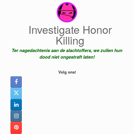
Ga
naar
de
inhoud
Investigate Honor
Killing
Ter nagedachtenis aan de slachtoffers, we zullen hun
dood niet ongestraft laten!
Volg ons!