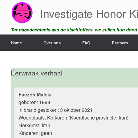
Ga
Investigate Honor Ki
naar
de
inhoud
Ter nagedachtenis aan de slachtoffers, we zullen hun dood n
Home
Over ons
FAQ
Partners
Eerwraak verhaal
Faezeh Maleki
geboren: 1999
in brand gestoken: 3 oktober 2021
Woonplaats: Korkoreh (Koerdische provincie, Iran)
Herkomst: Iran
Kinderen: geen