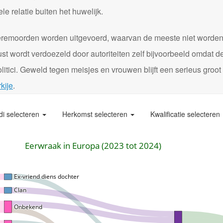
 relatie buiten het huwelijk.
0 eremoorden worden uitgevoerd, waarvan de meeste niet worde
st wordt verdoezeld door autoriteiten zelf bijvoorbeeld omdat d
itici. Geweld tegen meisjes en vrouwen blijft een serieus groot
kije
.