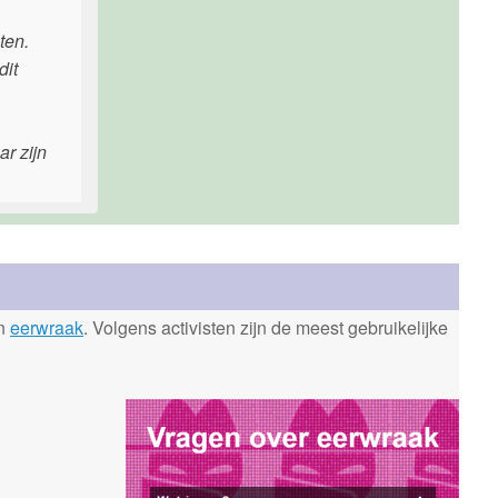
ten.
dit
r zijn
en
eerwraak
. Volgens activisten zijn de meest gebruikelijke