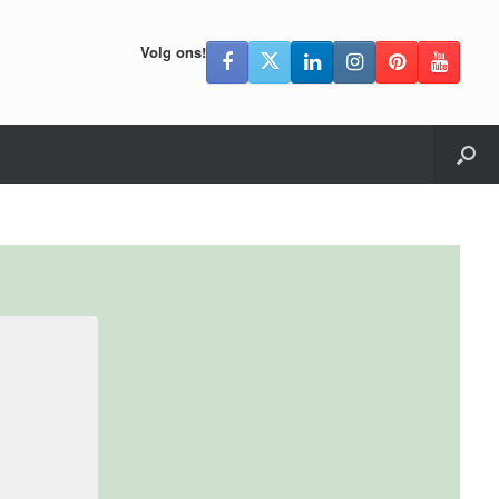
Volg ons!