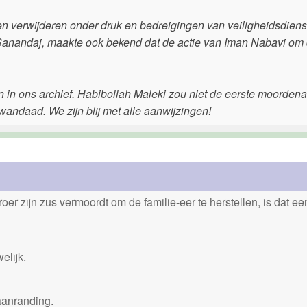
en verwijderen onder druk en bedreigingen van veiligheidsdiens
nandaj, maakte ook bekend dat de actie van Iman Nabavi om 
in ons archief. Habibollah Maleki zou niet de eerste moordenaa
 wandaad. We zijn blij met alle aanwijzingen!
er zijn zus vermoordt om de familie-eer te herstellen, is dat e
elijk.
aanranding.