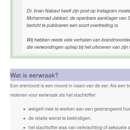
Dr. Iman Nabavi heeft zijn post op Instagram moet
Mohammad Jabbari, de openbare aanklager van Sa
bericht te publiceren een soort overtreding is.
Wij hebben reeds vele verhalen van brandmoorden 
die verwondingen opliep bij het uitvoeren van zijn
Wat is eerwraak?
Een eremoord is een moord in naam van de eer. Als een bro
redenen voor eerwraak als het slachtoffer:
weigert mee te werken aan een gearrangeerd huw
de relatie wenst te beëindigen.
het slachtoffer was van verkrachting of seksuele 