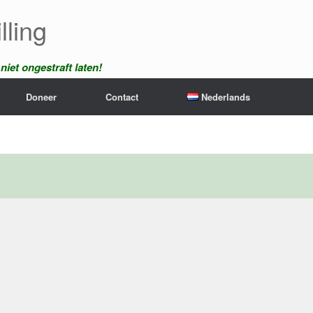
lling
iet ongestraft laten!
Doneer
Contact
Nederlands