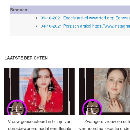
Bronnen:
09-10-2021 Engels artikel www.rferl.org: Eerwra
04-10-2021 Perzisch artikel https://www.instagr
LAATSTE BERICHTEN
Vrouw geëxecuteerd in bijzijn van
Zwangere vrouw en ech
dorpsbewoners nadat een illegale
vermoord na lokactie ond