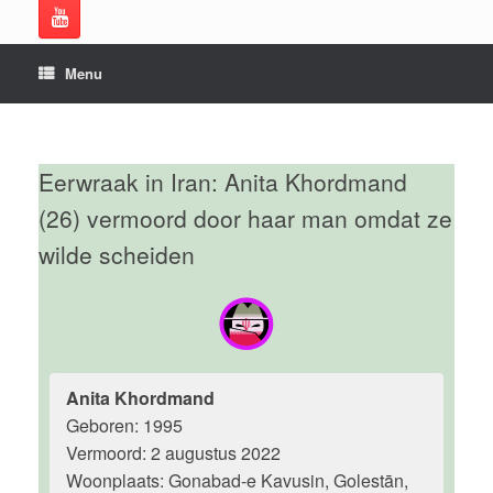
Menu
Eerwraak in Iran: Anita Khordmand
(26) vermoord door haar man omdat ze
wilde scheiden
Anita Khordmand
Geboren: 1995
Vermoord: 2 augustus 2022
Woonplaats: Gonabad-e Kavusin, Golestān,