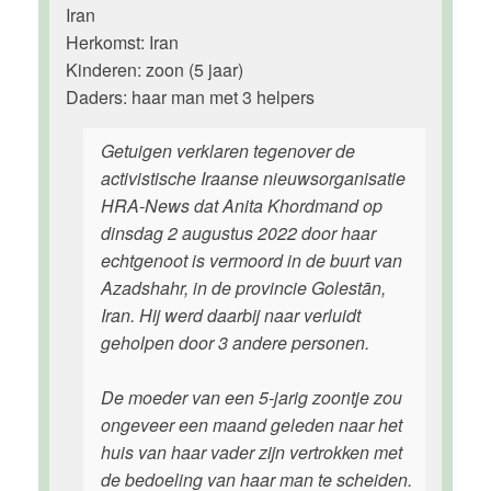
Iran
Herkomst: Iran
Kinderen: zoon (5 jaar)
Daders: haar man met 3 helpers
Getuigen verklaren tegenover de
activistische Iraanse nieuwsorganisatie
HRA-News dat Anita Khordmand op
dinsdag 2 augustus 2022 door haar
echtgenoot is vermoord in de buurt van
Azadshahr, in de provincie Golestān,
Iran. Hij werd daarbij naar verluidt
geholpen door 3 andere personen.
De moeder van een 5-jarig zoontje zou
ongeveer een maand geleden naar het
huis van haar vader zijn vertrokken met
de bedoeling van haar man te scheiden.