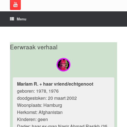
Menu
Eerwraak verhaal
Mariam R. + haar vriend/echtgenoot
geboren: 1978, 1976
doodgestoken: 20 maart 2002
Woonplaats: Hamburg
Herkomst: Afghanistan
Kinderen: geen
Dader: haar ex-man Nasir Ahmad Rasikh (35