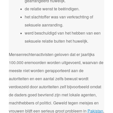
gearrangeerd huwelijk.
de relatie wenst te beëindigen.
het slachtoffer was van verkrachting of
seksuele aanranding.
werd beschuldigd van het hebben van een
seksuele relatie buiten het huwelijk.
Mensenrechtenactivisten geloven dat er jaarlijks
100.000 eremoorden worden uitgevoerd, waarvan de
meeste niet worden gerapporteerd aan de
autoriteiten en een aantal zelfs bewust wordt
verdoezeld door autoriteiten zelf bijvoorbeeld omdat
de daders goed bevriend zijn met lokale agenten,
machthebbers of politici. Geweld tegen meisjes en
vrouwen blijft een serieus groot probleem in
Pakistan
,