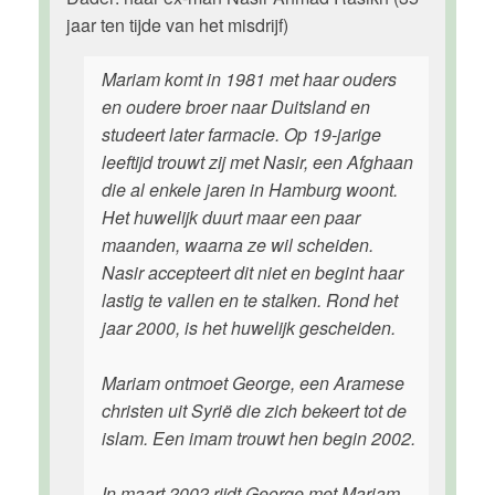
jaar ten tijde van het misdrijf)
Mariam komt in 1981 met haar ouders
en oudere broer naar Duitsland en
studeert later farmacie. Op 19-jarige
leeftijd trouwt zij met Nasir, een Afghaan
die al enkele jaren in Hamburg woont.
Het huwelijk duurt maar een paar
maanden, waarna ze wil scheiden.
Nasir accepteert dit niet en begint haar
lastig te vallen en te stalken. Rond het
jaar 2000, is het huwelijk gescheiden.
Mariam ontmoet George, een Aramese
christen uit Syrië die zich bekeert tot de
islam. Een imam trouwt hen begin 2002.
In maart 2002 rijdt George met Mariam