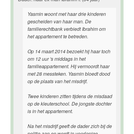
Yasmin woont met haar drie kinderen
gescheiden van haar man. De
familierechtbank verbiedt Ibrahim om
het appartement te betreden.
Op 14 maart 2014 bezoekt hij haar toch
om 12 uur 's middags in het
familieappartement. Hij vermoordt haar
met 28 messteken. Yasmin bloedt dood
op de plaats van het misdrijf.
Twee kinderen zitten tijdens de misdaad
op de kleuterschool. De jongste dochter
is in het appartement.
Na het misdrijf geeft de dader zich bij de
politie aan en wordt in voorlopige