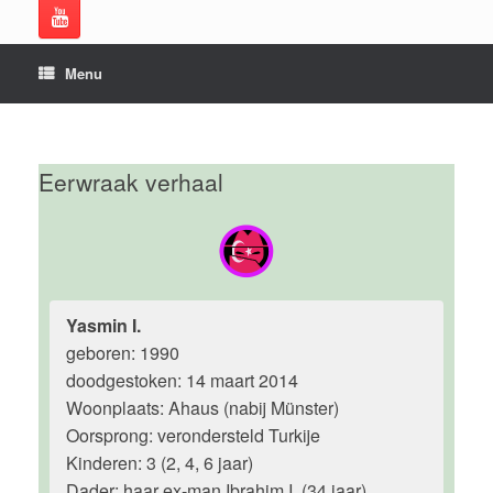
Menu
Eerwraak verhaal
Yasmin I.
geboren: 1990
doodgestoken: 14 maart 2014
Woonplaats: Ahaus (nabij Münster)
Oorsprong: verondersteld Turkije
Kinderen: 3 (2, 4, 6 jaar)
Dader: haar ex-man Ibrahim I. (34 jaar)