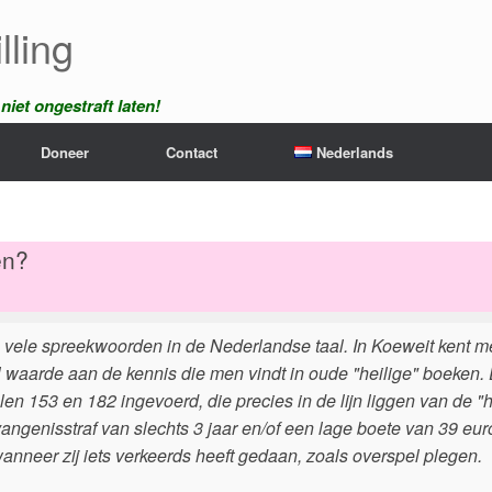
lling
iet ongestraft laten!
Doneer
Contact
Nederlands
en?
 vele spreekwoorden in de Nederlandse taal. In Koeweit kent me
 waarde aan de kennis die men vindt in oude "heilige" boeken
en 153 en 182 ingevoerd, die precies in de lijn liggen van de "h
vangenisstraf van slechts 3 jaar en/of een lage boete van 39 eur
anneer zij iets verkeerds heeft gedaan, zoals overspel plegen.