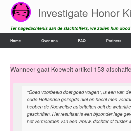
Ga
Investigate Honor Ki
naar
de
inhoud
Ter nagedachtenis aan de slachtoffers, we zullen hun dood n
Home
Over ons
FAQ
Partners
Wanneer gaat Koeweit artikel 153 afschaff
"Goed voorbeeld doet goed volgen", is een van de
oude Hollandse gezegde niet en hecht men vooral
hebben de Koeweitse autoriteiten ooit de wetartikel
geschriften. Het resultaat is een bijzonder lage ge
het vermoorden van een vrouw, dochter of zuster w