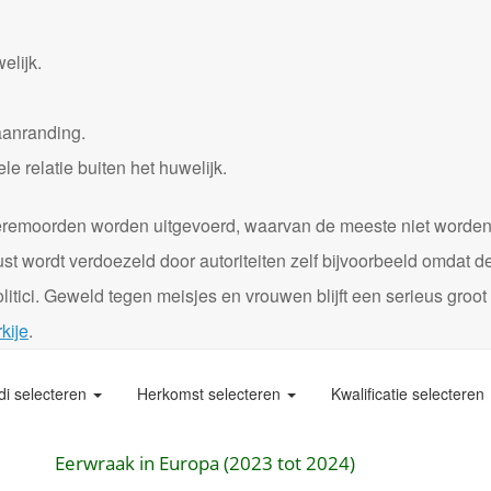
elijk.
aanranding.
 relatie buiten het huwelijk.
0 eremoorden worden uitgevoerd, waarvan de meeste niet worde
st wordt verdoezeld door autoriteiten zelf bijvoorbeeld omdat d
itici. Geweld tegen meisjes en vrouwen blijft een serieus groot
kije
.