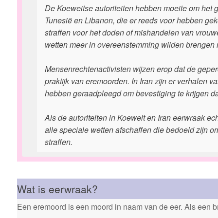
De Koeweitse autoriteiten hebben moeite om het g
Tunesië en Libanon, die er reeds voor hebben gekoz
straffen voor het doden of mishandelen van vrouw
wetten meer in overeenstemming wilden brengen 
Mensenrechtenactivisten wijzen erop dat de geperc
praktijk van eremoorden. In Iran zijn er verhalen 
hebben geraadpleegd om bevestiging te krijgen dat
Als de autoriteiten in Koeweit en Iran eerwraak echt 
alle speciale wetten afschaffen die bedoeld zijn 
straffen.
Wat is eerwraak?
Een eremoord is een moord in naam van de eer. Als een bro