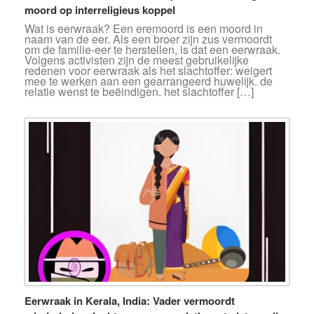
moord op interreligieus koppel
Wat is eerwraak? Een eremoord is een moord in
naam van de eer. Als een broer zijn zus vermoordt
om de familie-eer te herstellen, is dat een eerwraak.
Volgens activisten zijn de meest gebruikelijke
redenen voor eerwraak als het slachtoffer: weigert
mee te werken aan een gearrangeerd huwelijk. de
relatie wenst te beëindigen. het slachtoffer […]
Eerwraak in Kerala, India: Vader vermoordt