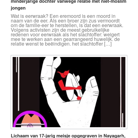
minderjarige dochter vanwege relatie met niet-moslim
jongen
Wat is eerwraak? Een eremoord is een moord in
naam van de eer. Als een broer zijn zus vermoordt
om de familie-eer te herstellen, is dat een eerwraak.
Volgens activisten zijn de meest gebruikelijke
redenen voor eerwraak als het slachtoffer: weigert
mee te werken aan een gearrangeerd huwelijk. de
relatie wenst te beëindigen. het slachtoffer […]
Lichaam van 17-jarig meisje opgegraven in Nayagarh,