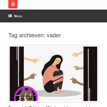
Menu
Tag archieven:
vader