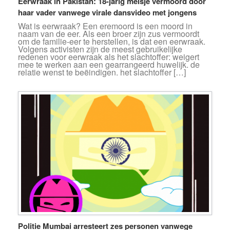
Eerwraak in Pakistan: 18-jarig meisje vermoord door
haar vader vanwege virale dansvideo met jongens
Wat is eerwraak? Een eremoord is een moord in
naam van de eer. Als een broer zijn zus vermoordt
om de familie-eer te herstellen, is dat een eerwraak.
Volgens activisten zijn de meest gebruikelijke
redenen voor eerwraak als het slachtoffer: weigert
mee te werken aan een gearrangeerd huwelijk. de
relatie wenst te beëindigen. het slachtoffer […]
Politie Mumbai arresteert zes personen vanwege