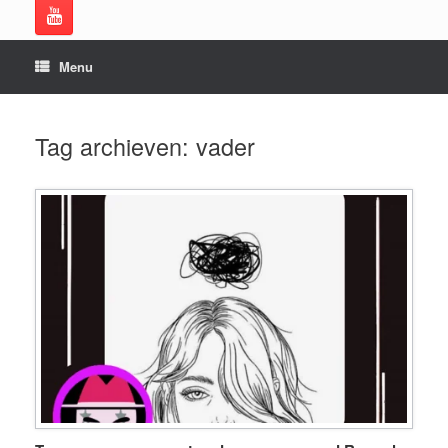
Menu
Tag archieven:
vader