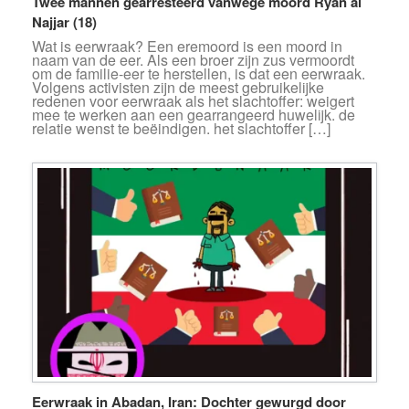
Twee mannen gearresteerd vanwege moord Ryan al
Najjar (18)
Wat is eerwraak? Een eremoord is een moord in
naam van de eer. Als een broer zijn zus vermoordt
om de familie-eer te herstellen, is dat een eerwraak.
Volgens activisten zijn de meest gebruikelijke
redenen voor eerwraak als het slachtoffer: weigert
mee te werken aan een gearrangeerd huwelijk. de
relatie wenst te beëindigen. het slachtoffer […]
Eerwraak in Abadan, Iran: Dochter gewurgd door