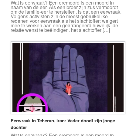
Wat is eerwraak? Een eremoord is een moord in
naam van de eer. Als een broer zijn zus vermoordt
om de familie-eer te herstellen, is dat een eerwraak.
Volgens activisten zijn de meest gebruikelijke
redenen voor eerwraak als het slachtoffer: weigert
mee te werken aan een gearrangeerd huwelijk. de
relatie wenst te beëindigen. het slachtoffer […]
Eerwraak in Teheran, Iran: Vader doodt zijn jonge
dochter
Wat is eerwraak? Een eremoord is een moord in