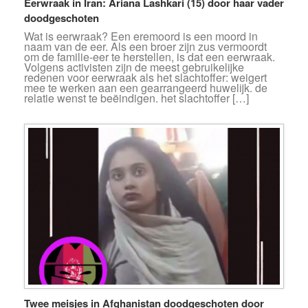
Eerwraak in Iran: Ariana Lashkari (15) door haar vader
doodgeschoten
Wat is eerwraak? Een eremoord is een moord in
naam van de eer. Als een broer zijn zus vermoordt
om de familie-eer te herstellen, is dat een eerwraak.
Volgens activisten zijn de meest gebruikelijke
redenen voor eerwraak als het slachtoffer: weigert
mee te werken aan een gearrangeerd huwelijk. de
relatie wenst te beëindigen. het slachtoffer […]
Twee meisjes in Afghanistan doodgeschoten door