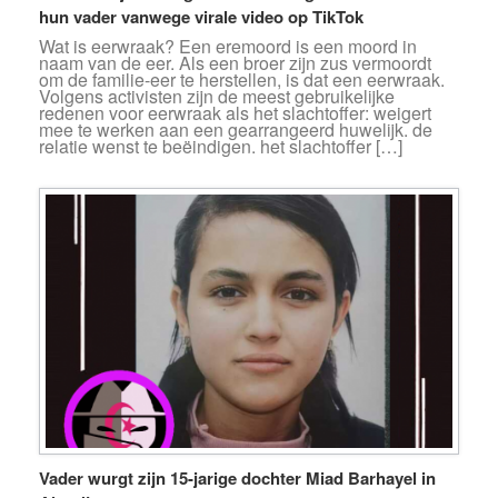
hun vader vanwege virale video op TikTok
Wat is eerwraak? Een eremoord is een moord in
naam van de eer. Als een broer zijn zus vermoordt
om de familie-eer te herstellen, is dat een eerwraak.
Volgens activisten zijn de meest gebruikelijke
redenen voor eerwraak als het slachtoffer: weigert
mee te werken aan een gearrangeerd huwelijk. de
relatie wenst te beëindigen. het slachtoffer […]
Vader wurgt zijn 15-jarige dochter Miad Barhayel in