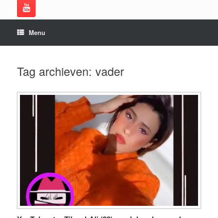
Menu
Tag archieven:
vader