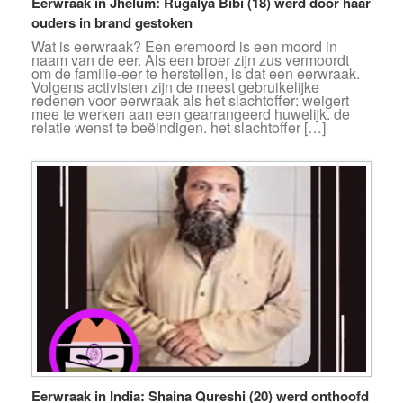
Eerwraak in Jhelum: Rugalya Bibi (18) werd door haar
ouders in brand gestoken
Wat is eerwraak? Een eremoord is een moord in
naam van de eer. Als een broer zijn zus vermoordt
om de familie-eer te herstellen, is dat een eerwraak.
Volgens activisten zijn de meest gebruikelijke
redenen voor eerwraak als het slachtoffer: weigert
mee te werken aan een gearrangeerd huwelijk. de
relatie wenst te beëindigen. het slachtoffer […]
Eerwraak in India: Shaina Qureshi (20) werd onthoofd