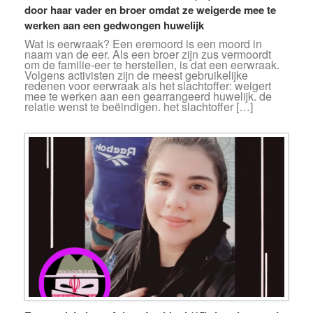
door haar vader en broer omdat ze weigerde mee te
werken aan een gedwongen huwelijk
Wat is eerwraak? Een eremoord is een moord in
naam van de eer. Als een broer zijn zus vermoordt
om de familie-eer te herstellen, is dat een eerwraak.
Volgens activisten zijn de meest gebruikelijke
redenen voor eerwraak als het slachtoffer: weigert
mee te werken aan een gearrangeerd huwelijk. de
relatie wenst te beëindigen. het slachtoffer […]